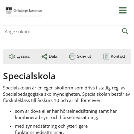
Sök
Lyssna
Dela
Skriv ut
Kontakt
Specialskola
Specialskolan är en egen skolform som drivs i statlig regi av 
Specialpedagogiska skolmyndigheten. Specialskolan består av 
förskoleklass till årskurs 10 och är till för elever:
som är döva eller har hörselnedsättning samt har 
kombinerad syn- och hörselnedsättning,
med synnedsättning och ytterligare 
funktionsnedsättningar,