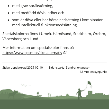
med grav språkstörning,
med medfödd dövblindhet och
som är döva eller har hörselnedsättning i kombination 
med intellektuell funktionsnedsättning
Specialskolorna finns i Umeå, Härnösand, Stockholm, Örebro, 
Vänersborg och Lund.
Mer information om specialskolor finns på 
Länk till annan webbplats,
https://www.spsm.se/skolalternativ
Sidan uppdaterad 2025-02-10
Sidansvarig:
Sandra Johansson
Lämna en synpunkt