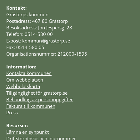
Kontakt:
Grästorps kommun
Postadress: 467 80 Grästorp
Besöksadress: Jon Jespersg. 28
Telefon: 0514-580 00
E-post: 
kommun@grastorp.se
Fax: 0514-580 05
Organisationsnummer: 212000-1595
Information:
Kontakta kommunen
Om webbplatsen
Webbplatskarta
Tillgänglighet för grastorp.se
Behandling av personuppgifter
Faktura till kommunen
Press
Resurser:
Lämna en synpunkt 
Driftstörningar och journummer