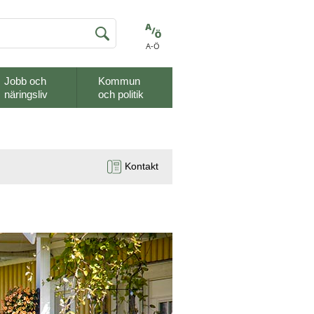
A-Ö
Jobb och
Kommun
näringsliv
och politik
Kontakt