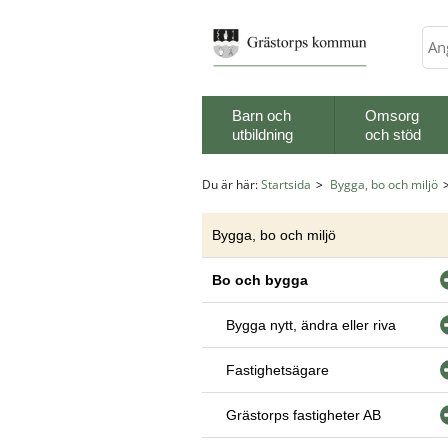
Sök
Barn och
Omsorg
utbildning
och stöd
Du är här:
Startsida
Bygga, bo och miljö
Bygga, bo och miljö
Bo och bygga
Bygga nytt, ändra eller riva
Fastighetsägare
Grästorps fastigheter AB