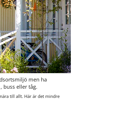
dsortsmiljö men ha 
, buss eller tåg.
ra till allt. Här är det mindre 