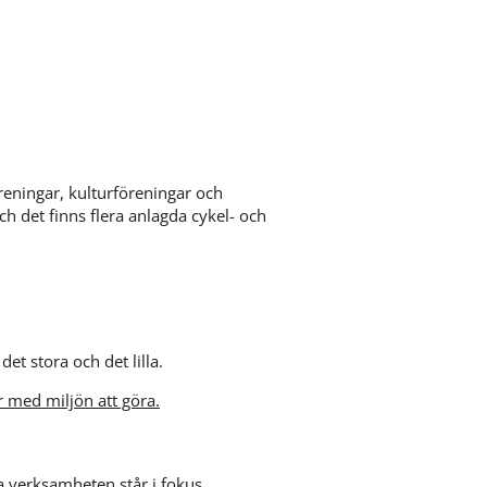
reningar, kulturföreningar och 
ch det finns flera anlagda cykel- och 
det stora och det lilla.
 med miljön att göra.
a verksamheten står i fokus.