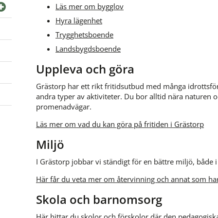
Läs mer om bygglov
Hyra lägenhet
Trygghetsboende
Landsbygdsboende
Uppleva och göra
Grästorp har ett rikt fritidsutbud med många idrottsfö
andra typer av aktiviteter. Du bor alltid nära naturen o
promenadvägar.
Läs mer om vad du kan göra på fritiden i Grästorp
Miljö
I Grästorp jobbar vi ständigt för en bättre miljö, både i 
Här får du veta mer om återvinning och annat som har
Skola och barnomsorg
Här hittar du skolor och förskolor där den pedagogisk