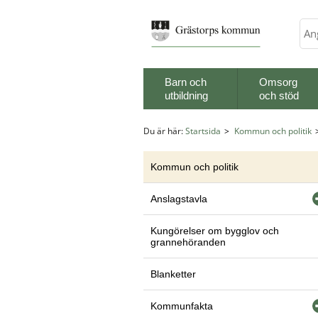
Sök
Barn och
Omsorg
utbildning
och stöd
Du är här:
Startsida
Kommun och politik
Kommun och politik
Anslagstavla
Kungörelser om bygglov och
grannehöranden
Blanketter
Kommunfakta