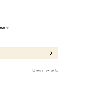
maren.
 webbplats.
Lämna en synpunkt