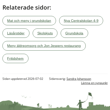
Relaterade sidor:
Mat och meny i grundskolan
Nya Centralskolan 4-9
Läsårstider
Skolskjuts
Grundskola
Meny äldreomsorg och Jon Jespers restaurang
Fritidshem
Sidan uppdaterad 2026-07-02
Sidansvarig:
Sandra Johansson
Lämna en synpunkt