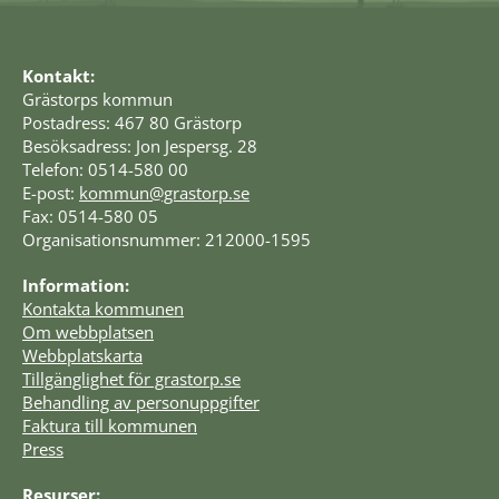
Kontakt:
Grästorps kommun
Postadress: 467 80 Grästorp
Besöksadress: Jon Jespersg. 28
Telefon: 0514-580 00
E-post: 
kommun@grastorp.se
Fax: 0514-580 05
Organisationsnummer: 212000-1595
Information:
Kontakta kommunen
Om webbplatsen
Webbplatskarta
Tillgänglighet för grastorp.se
Behandling av personuppgifter
Faktura till kommunen
Press
Resurser: