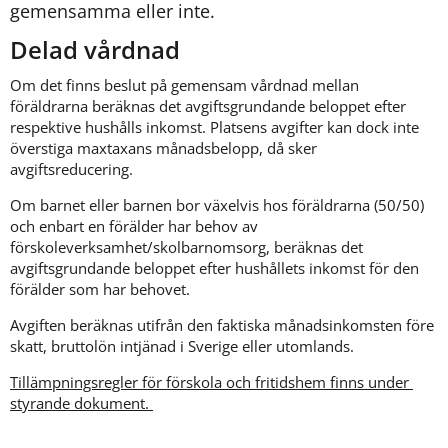
gemensamma eller inte.
Delad vårdnad
Om det finns beslut på gemensam vårdnad mellan 
föräldrarna beräknas det avgiftsgrundande beloppet efter 
respektive hushålls inkomst. Platsens avgifter kan dock inte 
överstiga maxtaxans månadsbelopp, då sker 
avgiftsreducering.
Om barnet eller barnen bor växelvis hos föräldrarna (50/50) 
och enbart en förälder har behov av 
förskoleverksamhet/skolbarnomsorg, beräknas det 
avgiftsgrundande beloppet efter hushållets inkomst för den 
förälder som har behovet.
Avgiften beräknas utifrån den faktiska månadsinkomsten före 
skatt, bruttolön intjänad i Sverige eller utomlands.
Tillämpningsregler för förskola och fritidshem finns under 
styrande dokument. 