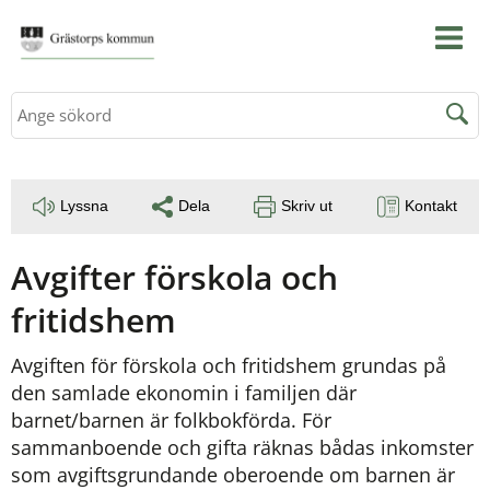
Sök
Lyssna
Dela
Skriv ut
Kontakt
Avgifter förskola och 
fritidshem
Avgiften för förskola och fritidshem grundas på 
den samlade ekonomin i familjen där 
barnet/barnen är folkbokförda. För 
sammanboende och gifta räknas bådas inkomster 
som avgiftsgrundande oberoende om barnen är 