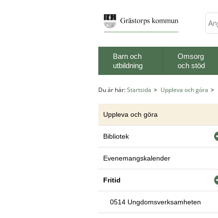
Sök
Barn och
Omsorg
utbildning
och stöd
Du är här:
Startsida
Uppleva och göra
Uppleva och göra
Bibliotek
Evenemangskalender
Fritid
0514 Ungdomsverksamheten