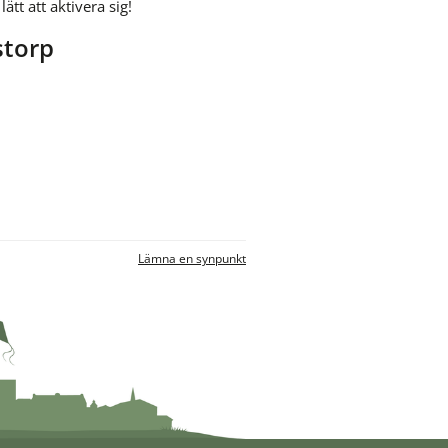
ätt att aktivera sig! 
storp
Lämna en synpunkt