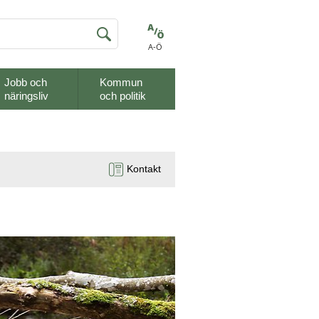
A-Ö
Jobb och
Kommun
näringsliv
och politik
Kontakt