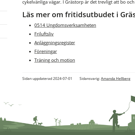
cykelvänliga vägar. I Grästorp är det trevligt att bo och l
Läs mer om fritidsutbudet i Grä
0514 Ungdomsverksamheten
Friluftsliv
Anläggningsregister
Föreningar
Träning och motion
Sidan uppdaterad 2024-07-01
Sidansvarig:
Amanda Hellberg