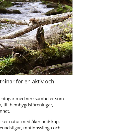
ninar för en aktiv och 
föreningar med verksamheter som 
, till hembygdsföreningar, 
nnat.
cker natur med åkerlandskap, 
nadstigar, motionsslinga och 