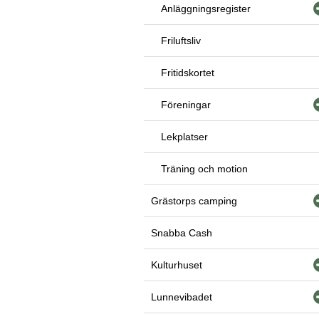
Anläggningsregister
Friluftsliv
Fritidskortet
Föreningar
Lekplatser
Träning och motion
Grästorps camping
Snabba Cash
Kulturhuset
Lunnevibadet