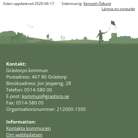
Sidan uppdaterad 2020-06-17
Sidansvarig:
Kenneth Ödlund
Lämna en synpunkt
Kontakt:
Grästorps kommun
Postadress: 467 80 Grästorp
Besöksadress: Jon Jespersg. 28
Telefon: 0514-580 00
E-post: 
kommun@grastorp.se
Fax: 0514-580 05
Organisationsnummer: 212000-1595
Information:
Kontakta kommunen
Om webbplatsen