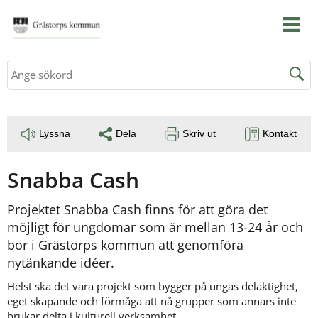
Sök
Lyssna
Dela
Skriv ut
Kontakt
Snabba Cash
Projektet Snabba Cash finns för att göra det 
möjligt för ungdomar som är mellan 13-24 år och 
bor i Grästorps kommun att genomföra 
nytänkande idéer.
Helst ska det vara projekt som bygger på ungas delaktighet, 
eget skapande och förmåga att nå grupper som annars inte 
brukar delta i kulturell verksamhet.