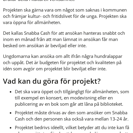
Projekten ska gärna vara om något som saknas i kommunen 
och främjar kultur- och fritidslivet för de unga. Projekten ska 
vara öppna för allmänheten.
Det kallas Snabba Cash för att ansökan hanteras snabbt och 
inom en månad från att man lämnat in ansökan får man 
besked om ansökan är beviljad eller inte.
Ungdomarna kan ansöka om allt ifrån några hundralappar 
och uppåt. Det är budgeten för projektet och kvaliteten på 
idén som avgör om projektet blir beviljat eller inte.
Vad kan du göra för projekt?
Det ska vara öppet och tillgängligt för allmänheten, som 
till exempel en konsert, en modevisning eller en 
publicering av en bok som går att låna på biblioteket.
Projektet måste drivas av den som ansöker om Snabba 
Cash och den personen ska också vara mellan 13-24 år.
Projektet bedrivs idéellt, vilket betyder att du inte kan få 