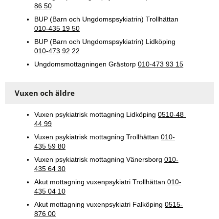
86 50
BUP (Barn och Ungdomspsykiatrin) Trollhättan 
010-435 19 50
BUP (Barn och Ungdomspsykiatrin) Lidköping 
010-473 92 22
Ungdomsmottagningen Grästorp 
010-473 93 15
Vuxen och äldre
Vuxen psykiatrisk mottagning Lidköping 
0510-48 
44 99
Vuxen psykiatrisk mottagning Trollhättan 
010-
435 59 80
Vuxen psykiatrisk mottagning Vänersborg 
010-
435 64 30
Akut mottagning vuxenpsykiatri Trollhättan 
010-
435 04 10
Akut mottagning vuxenpsykiatri Falköping 
0515-
876 00