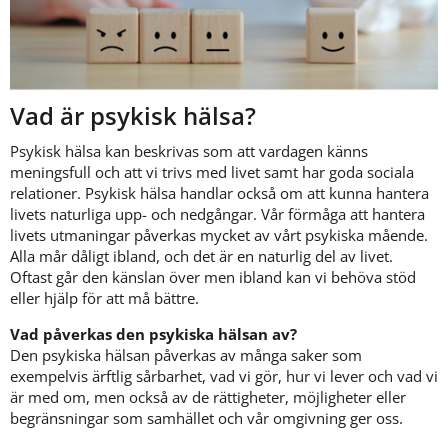
Vad är psykisk hälsa?
Psykisk hälsa kan beskrivas som att vardagen känns 
meningsfull och att vi trivs med livet samt har goda sociala 
relationer. Psykisk hälsa handlar också om att kunna hantera 
livets naturliga upp- och nedgångar. Vår förmåga att hantera 
livets utmaningar påverkas mycket av vårt psykiska mående. 
Alla mår dåligt ibland, och det är en naturlig del av livet. 
Oftast går den känslan över men ibland kan vi behöva stöd 
eller hjälp för att må bättre. 
Vad påverkas den psykiska hälsan av?
Den psykiska hälsan påverkas av många saker som 
exempelvis ärftlig sårbarhet, vad vi gör, hur vi lever och vad vi 
är med om, men också av de rättigheter, möjligheter eller 
begränsningar som samhället och vår omgivning ger oss.