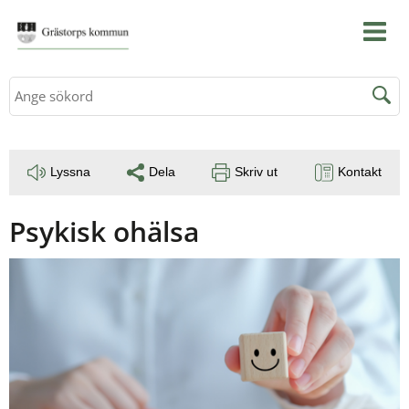
Sök
Lyssna
Dela
Skriv ut
Kontakt
Psykisk ohälsa