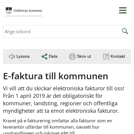
Sök
Lyssna
Dela
Skriv ut
Kontakt
E-faktura till kommunen
Vi vill att du skickar elektroniska fakturor till oss! 
Från 1 april 2019 är det obligatoriskt för 
kommuner, landsting, regioner och offentliga 
myndigheter att ta emot elektroniska fakturor.
Kravet på e-fakturering omfattar alla fakturor som en 
leverantör utfärdar till kommunen, oavsett hur 
upphandlingen och inköpet gått till.