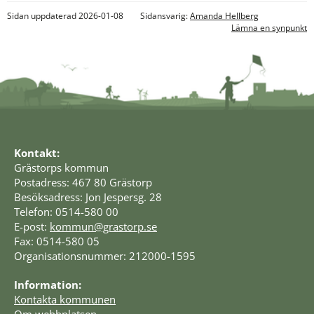
Sidan uppdaterad 2026-01-08
Sidansvarig:
Amanda Hellberg
Lämna en synpunkt
Kontakt:
Grästorps kommun
Postadress: 467 80 Grästorp
Besöksadress: Jon Jespersg. 28
Telefon: 0514-580 00
E-post: 
kommun@grastorp.se
Fax: 0514-580 05
Organisationsnummer: 212000-1595
Information:
Kontakta kommunen
Om webbplatsen