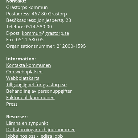
Kontakt:
Grästorps kommun
Postadress: 467 80 Grästorp
Besöksadress: Jon Jespersg. 28
Telefon: 0514-580 00
E-post: 
kommun@grastorp.se
Fax: 0514-580 05
Organisationsnummer: 212000-1595
Information:
Kontakta kommunen
Om webbplatsen
Webbplatskarta
Tillgänglighet för grastorp.se
Behandling av personuppgifter
Faktura till kommunen
Press
Resurser:
Lämna en synpunkt 
Driftstörningar och journummer
Jobba hos oss - lediga jobb