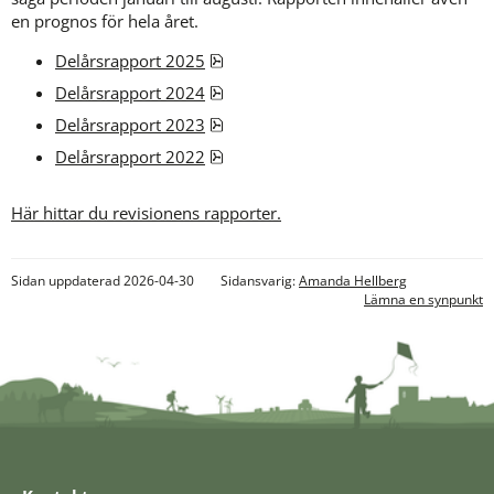
en prognos för hela året.
pdf, 5.2 MB.
Delårsrapport 2025
pdf, 2.3 MB.
Delårsrapport 2024
pdf, 1.8 MB.
Delårsrapport 2023
pdf, 10.4 MB.
Delårsrapport 2022
Här hittar du revisionens rapporter.
Sidan uppdaterad 2026-04-30
Sidansvarig:
Amanda Hellberg
Lämna en synpunkt