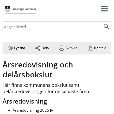
Sök
Lyssna
Dela
Skriv ut
Kontakt
Årsredovisning och 
delårsbokslut
Här finns kommunens bokslut samt 
delårsredovisningen för de senaste åren. 
Årsredovisning
pdf, 3.2 MB.
Årsredovisning 2025