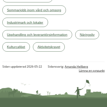
Sommarjobb inom vård och omsorg
Industrimark och lokaler
Upphandling och leverantörsinformation
Näringsliv
Kulturcaféet
Aktivitetskravet
Sidan uppdaterad 2026-05-22
Sidansvarig:
Amanda Hellberg
Lämna en synpunkt