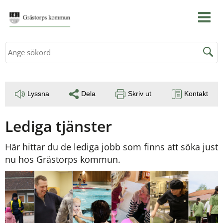
Sök
Lyssna
Dela
Skriv ut
Kontakt
Lediga tjänster
Här hittar du de lediga jobb som finns att söka just 
nu hos Grästorps kommun.