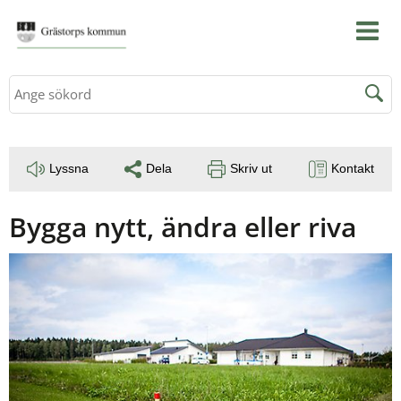
Sök
Lyssna
Dela
Skriv ut
Kontakt
Bygga nytt, ändra eller riva