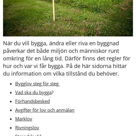
När du vill bygga, ändra eller riva en byggnad 
påverkar det både miljön och människor runt 
omkring för en lång tid. Därför finns det regler för 
hur och var vi får bygga. På de här sidorna hittar 
du information om vilka tillstånd du behöver.
Bygglov steg för steg 
Vad ska du bygga
?
Förhandsbesked
Avgifter för lov och anmälan
Marklov
Rivningslov