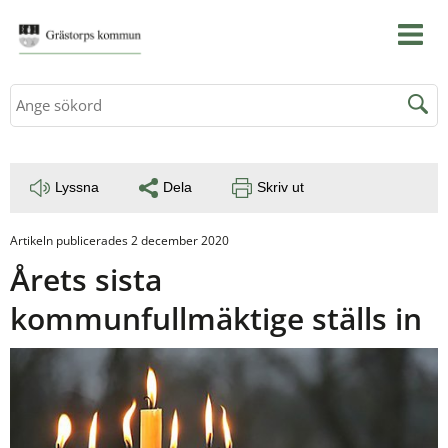
Sök
Lyssna
Dela
Skriv ut
Artikeln publicerades 2 december 2020
Årets sista 
kommunfullmäktige ställs in