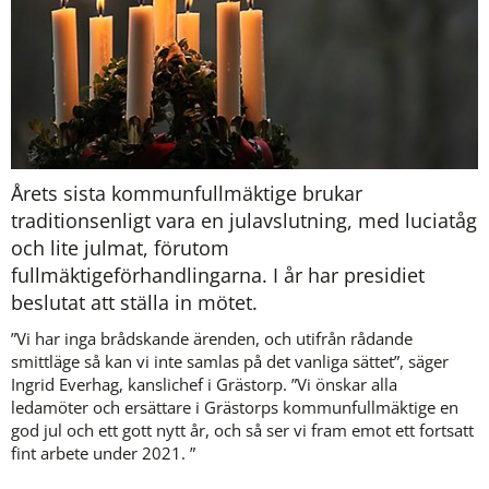
Årets sista kommunfullmäktige brukar 
traditionsenligt vara en julavslutning, med luciatåg 
och lite julmat, förutom 
fullmäktigeförhandlingarna. I år har presidiet 
beslutat att ställa in mötet.
Vi har inga brådskande ärenden, och utifrån rådande 
smittläge så kan vi inte samlas på det vanliga sättet
, säger 
Ingrid Everhag, kanslichef i Grästorp. 
Vi önskar alla 
ledamöter och ersättare i Grästorps kommunfullmäktige en 
god jul och ett gott nytt år, och så ser vi fram emot ett fortsatt 
fint arbete under 2021. 