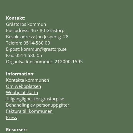
Kontakt:
Grästorps kommun
Postadress: 467 80 Grästorp
Besöksadress: Jon Jespersg. 28
Telefon: 0514-580 00
E-post: 
kommun@grastorp.se
Fax: 0514-580 05
Organisationsnummer: 212000-1595
Information:
Kontakta kommunen
Om webbplatsen
Webbplatskarta
Tillgänglighet för grastorp.se
Behandling av personuppgifter
Faktura till kommunen
Press
Resurser: