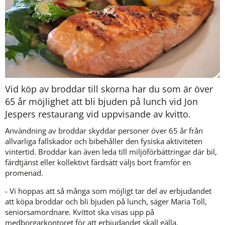
Vid köp av broddar till skorna har du som är över 
65 år möjlighet att bli bjuden på lunch vid Jon 
Jespers restaurang vid uppvisande av kvitto.
Användning av broddar skyddar personer över 65 år från 
allvarliga fallskador och bibehåller den fysiska aktiviteten 
vintertid. Broddar kan även leda till miljöförbättringar där bil, 
färdtjänst eller kollektivt färdsätt väljs bort framför en 
promenad.
- Vi hoppas att så många som möjligt tar del av erbjudandet 
att köpa broddar och bli bjuden på lunch, säger Maria Toll, 
seniorsamordnare. Kvittot ska visas upp på 
medborgarkontoret för att erbjudandet skall gälla.