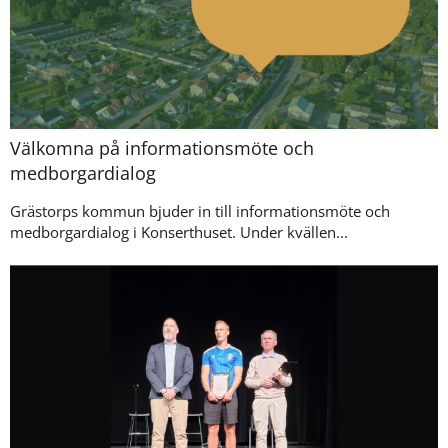
Välkomna på informationsmöte och
medborgardialog
Grästorps kommun bjuder in till informationsmöte och
medborgardialog i Konserthuset. Under kvällen...