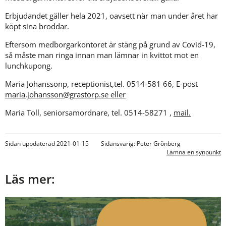
Erbjudandet gäller hela 2021, oavsett när man under året har 
köpt sina broddar.
Eftersom medborgarkontoret är stäng på grund av Covid-19, 
så måste man ringa innan man lämnar in kvittot mot en 
lunchkupong.
Maria Johanssonp, receptionist,tel. 0514-581 66, E-post 
maria.johansson@grastorp.se eller
Maria Toll, seniorsamordnare, tel. 0514-58271 , 
mail.
Sidan uppdaterad 2021-01-15
Sidansvarig: Peter Grönberg
Lämna en synpunkt
Läs mer: