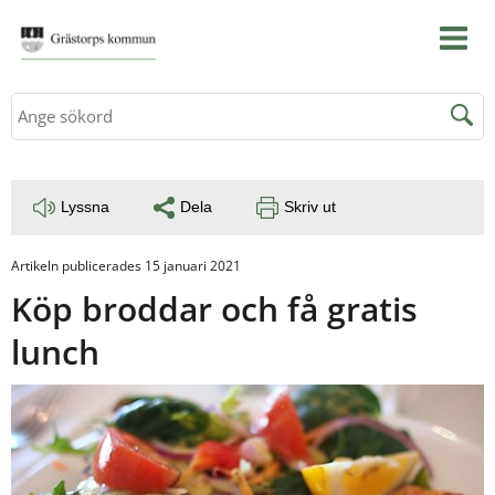
Sök
Lyssna
Dela
Skriv ut
Artikeln publicerades 15 januari 2021
Köp broddar och få gratis 
lunch