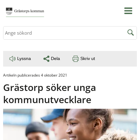
Sök
Lyssna
Dela
Skriv ut
Artikeln publicerades 4 oktober 2021
Grästorp söker unga 
kommunutvecklare