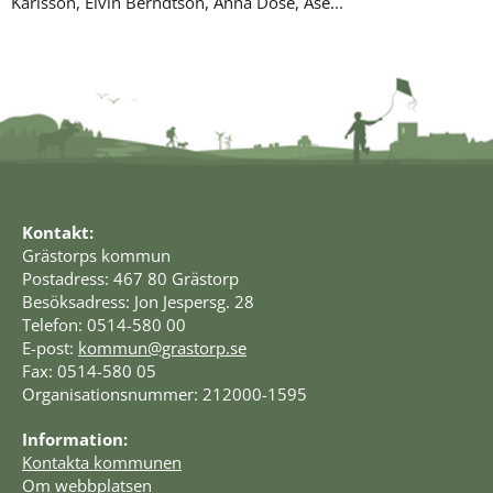
Karlsson, Elvin Berndtson, Anna Döse, Åse...
Kontakt:
Grästorps kommun
Postadress: 467 80 Grästorp
Besöksadress: Jon Jespersg. 28
Telefon: 0514-580 00
E-post: 
kommun@grastorp.se
Fax: 0514-580 05
Organisationsnummer: 212000-1595
Information:
Kontakta kommunen
Om webbplatsen