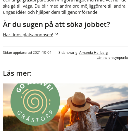
ska gå till väga. Du blir med andra ord möjliggörare till andra 
ungas idéer och hjälper dem till genomförande.
Är du sugen på att söka jobbet?
Länk till annan webbplats.
Här finns platsannonsen!
Sidan uppdaterad 2021-10-04
Sidansvarig:
Amanda Hellberg
Lämna en synpunkt
Läs mer: