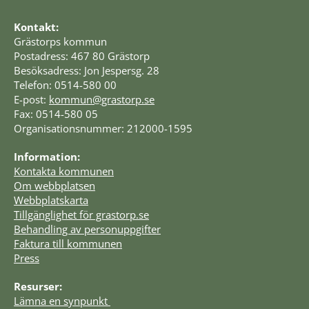
Kontakt:
Grästorps kommun
Postadress: 467 80 Grästorp
Besöksadress: Jon Jespersg. 28
Telefon: 0514-580 00
E-post: 
kommun@grastorp.se
Fax: 0514-580 05
Organisationsnummer: 212000-1595
Information:
Kontakta kommunen
Om webbplatsen
Webbplatskarta
Tillgänglighet för grastorp.se
Behandling av personuppgifter
Faktura till kommunen
Press
Resurser:
Lämna en synpunkt 