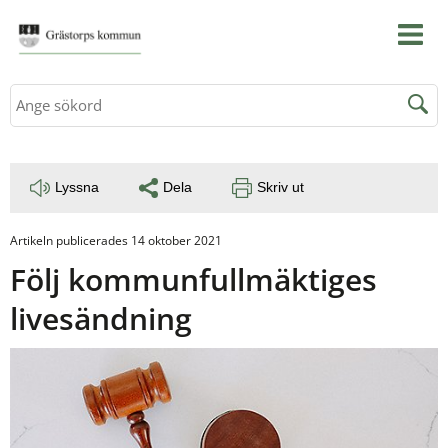
Sök
Lyssna
Dela
Skriv ut
Artikeln publicerades 14 oktober 2021
Följ kommunfullmäktiges 
livesändning