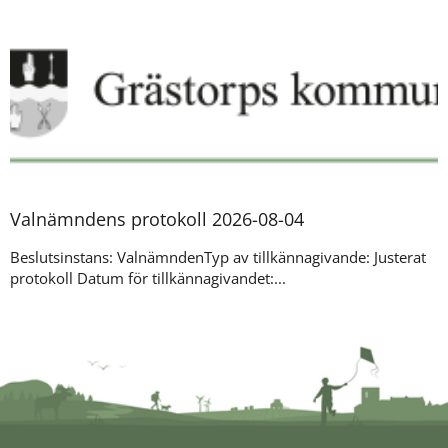
Valnämndens protokoll 2026-08-04
Beslutsinstans: ValnämndenTyp av tillkännagivande: Justerat
protokoll Datum för tillkännagivandet:...