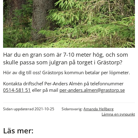
Har du en gran som är 7-10 meter hög, och som 
skulle passa som julgran på torget i Grästorp? 
Hör av dig till oss! Grästorps kommun betalar per löpmeter. 
Kontakta driftschef Per-Anders Almén på telefonnummer 
0514-581 51
 eller på mail 
per-anders.almen@grastorp.se
Sidan uppdaterad 2021-10-25
Sidansvarig:
Amanda Hellberg
Lämna en synpunkt
Läs mer: