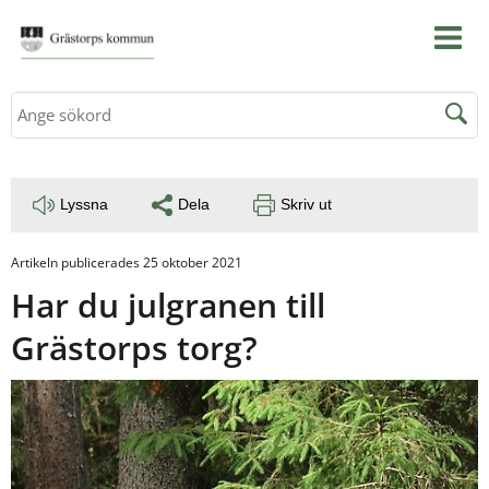
Sök
Lyssna
Dela
Skriv ut
Artikeln publicerades 25 oktober 2021
Har du julgranen till 
Grästorps torg?