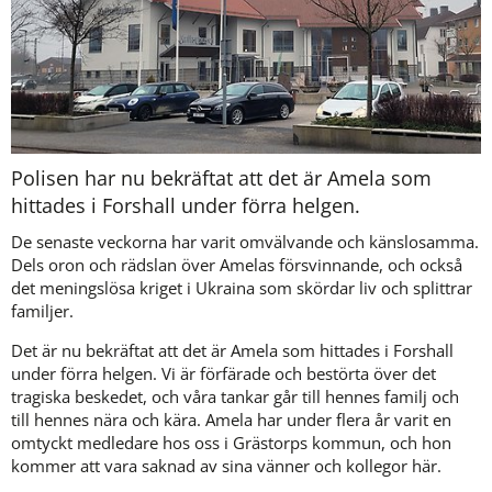
Polisen har nu bekräftat att det är Amela som 
hittades i Forshall under förra helgen. 
De senaste veckorna har varit omvälvande och känslosamma. 
Dels oron och rädslan över Amelas försvinnande, och också 
det meningslösa kriget i Ukraina som skördar liv och splittrar 
familjer.
Det är nu bekräftat att det är Amela som hittades i Forshall 
under förra helgen. Vi är förfärade och bestörta över det 
tragiska beskedet, och våra tankar går till hennes familj och 
till hennes nära och kära. Amela har under flera år varit en 
omtyckt medledare hos oss i Grästorps kommun, och hon 
kommer att vara saknad av sina vänner och kollegor här.