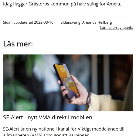
Idag flaggar Grästorps kommun på halv stång för Amela.
Sidan uppdaterad 2022-03-16
Sidansvarig:
Amanda Hellberg
Lämna en synpunkt
Läs mer:
SE-Alert - nytt VMA direkt i mobilen
SE-Alert är en ny nationell kanal för Viktigt meddelande till
allmänheten (VMA) som gör att varningar...