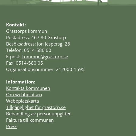
Kontakt:
Grästorps kommun
Postadress: 467 80 Grästorp
Besöksadress: Jon Jespersg. 28
Telefon: 0514-580 00
E-post: 
kommun@grastorp.se
Fax: 0514-580 05
Organisationsnummer: 212000-1595
Information:
Kontakta kommunen
Om webbplatsen
Webbplatskarta
Tillgänglighet för grastorp.se
Behandling av personuppgifter
Faktura till kommunen
Press