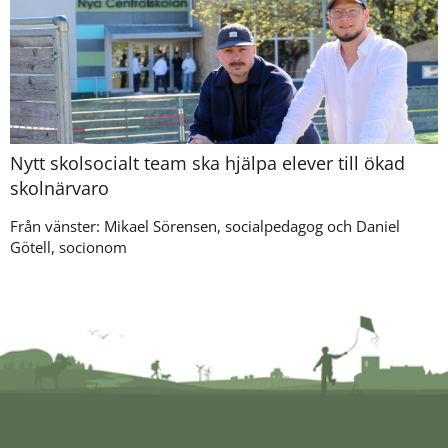
Nytt skolsocialt team ska hjälpa elever till ökad
skolnärvaro
Från vänster: Mikael Sörensen, socialpedagog och Daniel
Götell, socionom