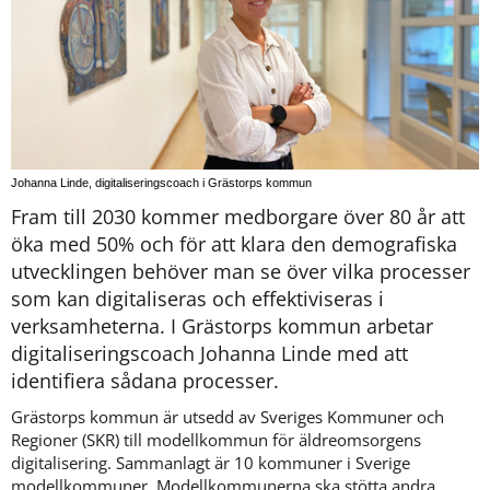
Johanna Linde, digitaliseringscoach i Grästorps kommun
Fram till 2030 kommer medborgare över 80 år att 
öka med 50% och för att klara den demografiska 
utvecklingen behöver man se över vilka processer 
som kan digitaliseras och effektiviseras i 
verksamheterna. I Grästorps kommun arbetar 
digitaliseringscoach Johanna Linde med att 
identifiera sådana processer.
Grästorps kommun är utsedd av Sveriges Kommuner och 
Regioner (SKR) till modellkommun för äldreomsorgens 
digitalisering. Sammanlagt är 10 kommuner i Sverige 
modellkommuner. Modellkommunerna ska stötta andra 