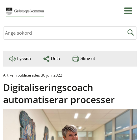
Sök
Lyssna
Dela
Skriv ut
Artikeln publicerades 30 juni 2022
Digitaliseringscoach 
automatiserar processer