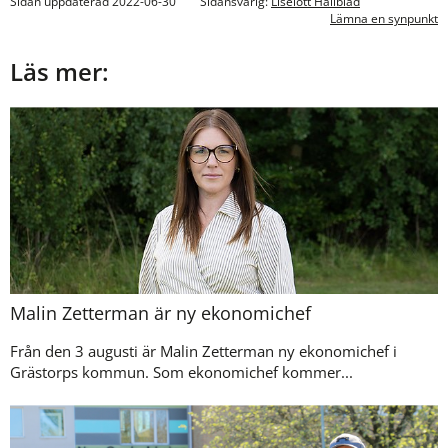
Sidan uppdaterad 2022-06-30
Sidansvarig:
Liselott Hallblad
Lämna en synpunkt
Läs mer:
Malin Zetterman är ny ekonomichef
Från den 3 augusti är Malin Zetterman ny ekonomichef i
Grästorps kommun. Som ekonomichef kommer...