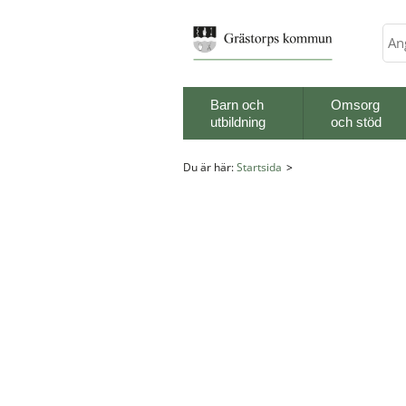
Sök
Barn och
Omsorg
utbildning
och stöd
Du är här:
Startsida