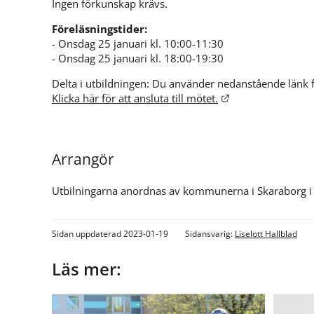
Ingen förkunskap krävs.
Föreläsningstider:
- Onsdag 25 januari kl. 10:00-11:30
- Onsdag 25 januari kl. 18:00-19:30
Länk till annan w
Klicka här för att ansluta till mötet.
Arrangör
Utbilningarna anordnas av kommunerna i Skaraborg i
Sidan uppdaterad 2023-01-19
Sidansvarig:
Liselott Hallblad
Läs mer: