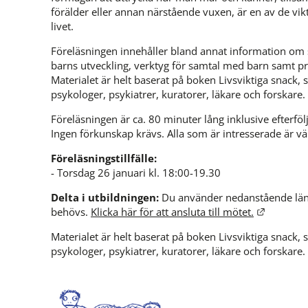
förälder eller annan närstående vuxen, är en av de vik
livet.
Föreläsningen innehåller bland annat information om s
barns utveckling, verktyg för samtal med barn samt pr
Materialet är helt baserat på boken Livsviktiga snack,
psykologer, psykiatrer, kuratorer, läkare och forskare.
Föreläsningen är ca. 80 minuter lång inklusive efterfö
Ingen förkunskap krävs. Alla som är intresserade är v
Föreläsningstillfälle:
- Torsdag 26 januari kl. 18:00-19.30
Delta i utbildningen: 
Du använder nedanstående länk 
Länk till
behövs. 
Klicka här för att ansluta till mötet.
Materialet är helt baserat på boken Livsviktiga snack,
psykologer, psykiatrer, kuratorer, läkare och forskare.