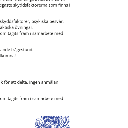
tigaste skyddsfaktorerna som finns i 
kyddsfaktorer, psykiska besvär, 
aktiska övningar.
 som tagits fram i samarbete med 
ljande frågestund.
älkomna!
för att delta. Ingen anmälan 
 annan webbplats.
 som tagits fram i samarbete med 