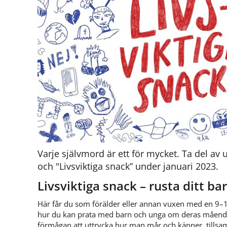
Varje självmord är ett för mycket. Ta del av 
och "Livsviktiga snack” under januari 2023.
Livsviktiga snack – rusta ditt bar
Här får du som förälder eller annan vuxen med en 9–1
hur du kan prata med barn och unga om deras mående.
förmågan att uttrycka hur man mår och känner, tillsam