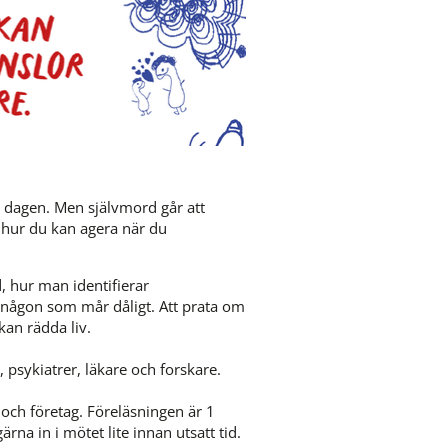
m dagen. Men självmord går att 
g hur du kan agera när du 
 hur man identifierar 
någon som mår dåligt. Att prata om 
an rädda liv. 
 psykiatrer, läkare och forskare.
och företag. Föreläsningen är 1 
a in i mötet lite innan utsatt tid. 