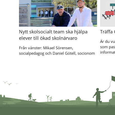
Nytt skolsocialt team ska hjälpa
Träffa
elever till ökad skolnärvaro
Är du vu
som pas
Från vänster: Mikael Sörensen,
informat
socialpedagog och Daniel Götell, socionom