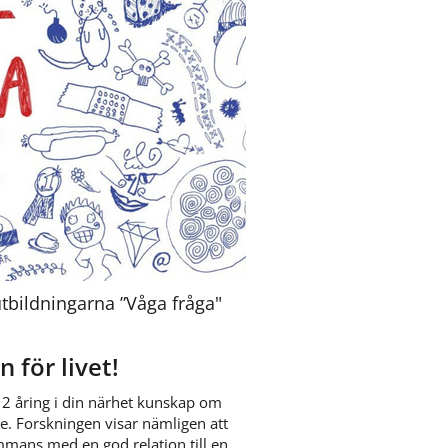
utbildningarna ”Våga fråga" 
n för livet!
2 åring i din närhet kunskap om 
 Forskningen visar nämligen att 
mans med en god relation till en 