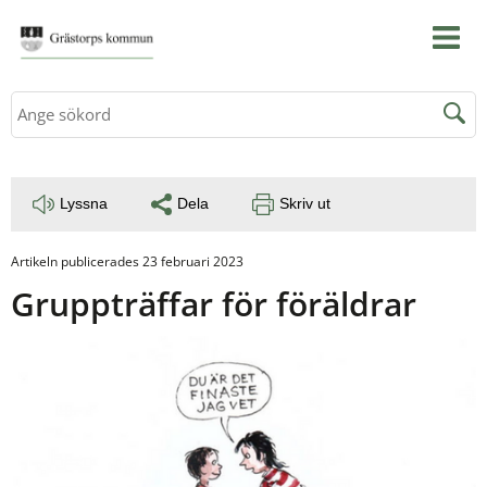
Sök
Lyssna
Dela
Skriv ut
Artikeln publicerades 23 februari 2023
Gruppträffar för föräldrar