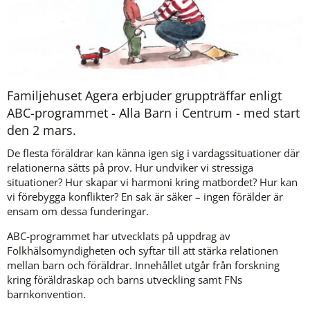
Familjehuset Agera erbjuder gruppträffar enligt 
ABC-programmet - Alla Barn i Centrum - med start 
den 2 mars. 
De flesta föräldrar kan känna igen sig i vardagssituationer där 
relationerna sätts på prov. Hur undviker vi stressiga 
situationer? Hur skapar vi harmoni kring matbordet? Hur kan 
vi förebygga konflikter? En sak är säker – ingen förälder är 
ensam om dessa funderingar.
ABC-programmet har utvecklats på uppdrag av 
Folkhälsomyndigheten och syftar till att stärka relationen 
mellan barn och föräldrar. Innehållet utgår från forskning 
kring föräldraskap och barns utveckling samt FNs 
barnkonvention. 