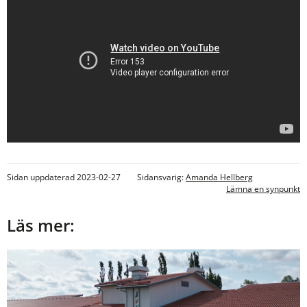
Sidan uppdaterad 2023-02-27
Sidansvarig:
Amanda Hellberg
Lämna en synpunkt
Läs mer: