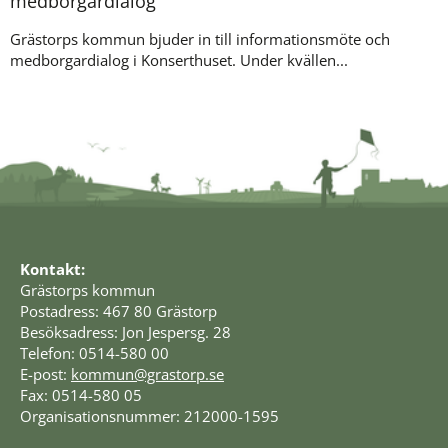
medborgardialog
Grästorps kommun bjuder in till informationsmöte och
medborgardialog i Konserthuset. Under kvällen...
Kontakt:
Grästorps kommun
Postadress: 467 80 Grästorp
Besöksadress: Jon Jespersg. 28
Telefon: 0514-580 00
E-post: 
kommun@grastorp.se
Fax: 0514-580 05
Organisationsnummer: 212000-1595