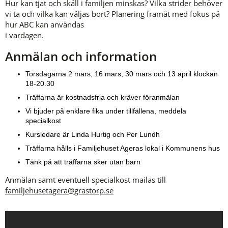
Hur kan tjat och skäll i familjen minskas? Vilka strider behöver 
vi ta och vilka kan väljas bort? Planering framåt med fokus på 
hur ABC kan användas 
i vardagen.
Anmälan och information
Torsdagarna 2 mars, 16 mars, 30 mars och 13 april klockan 
18-20.30
Träffarna är kostnadsfria och kräver föranmälan
Vi bjuder på enklare fika under tillfällena, meddela 
specialkost
Kursledare är Linda Hurtig och Per Lundh
Träffarna hålls i Familjehuset Ageras lokal i Kommunens hus
Tänk på att träffarna sker utan barn
Anmälan samt eventuell specialkost mailas till 
familjehusetagera@grastorp.se