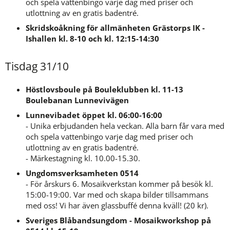
och spela vattenbingo varje dag med priser och 
utlottning av en gratis badentré.
Skridskoåkning för allmänheten Grästorps IK - 
Ishallen kl. 8-10 och kl. 12:15-14:30
Tisdag 31/10
Höstlovsboule på Bouleklubben kl. 11-13 
Boulebanan Lunnevivägen
Lunnevibadet öppet kl. 06:00-16:00
- Unika erbjudanden hela veckan. Alla barn får vara med 
och spela vattenbingo varje dag med priser och 
utlottning av en gratis badentré.
- Märkestagning kl. 10.00-15.30.
Ungdomsverksamheten 0514
- För årskurs 6. Mosaikverkstan kommer på besök kl. 
15:00-19:00. Var med och skapa bilder tillsammans 
med oss! Vi har även glassbuffé denna kväll! (20 kr).
Sveriges Blåbandsungdom - Mosaikworkshop på 