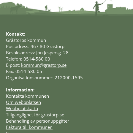
Kontakt:
Grästorps kommun
Postadress: 467 80 Grästorp
Besöksadress: Jon Jespersg. 28
Telefon: 0514-580 00
E-post: 
kommun@grastorp.se
Fax: 0514-580 05
Organisationsnummer: 212000-1595
Information:
Kontakta kommunen
Om webbplatsen
Webbplatskarta
Tillgänglighet för grastorp.se
Behandling av personuppgifter
Faktura till kommunen