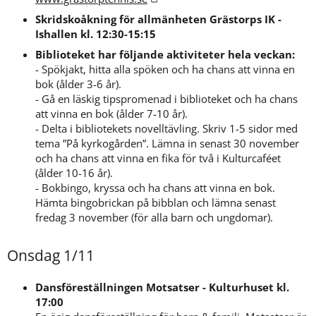
Skridskoåkning för allmänheten Grästorps IK - 
Ishallen kl. 12:30-15:15
Biblioteket har följande aktiviteter hela veckan:
- Spökjakt, hitta alla spöken och ha chans att vinna en 
bok (ålder 3-6 år).
- Gå en läskig tipspromenad i biblioteket och ha chans 
att vinna en bok (ålder 7-10 år).
- Delta i bibliotekets novelltävling. Skriv 1-5 sidor med 
tema ”På kyrkogården”. Lämna in senast 30 november 
och ha chans att vinna en fika för två i Kulturcaféet 
(ålder 10-16 år).
- Bokbingo, kryssa och ha chans att vinna en bok. 
Hämta bingobrickan på bibblan och lämna senast 
fredag 3 november (för alla barn och ungdomar).
Onsdag 1/11
Dansföreställningen Motsatser - Kulturhuset kl. 
17:00