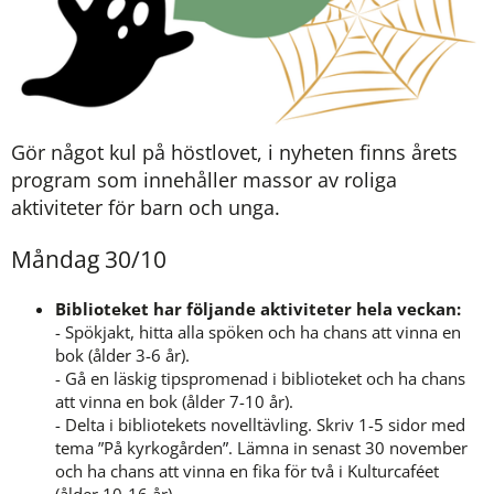
Gör något kul på höstlovet, i nyheten finns årets 
program som innehåller massor av roliga 
aktiviteter för barn och unga.
Måndag 30/10
Biblioteket har följande aktiviteter hela veckan:
- Spökjakt, hitta alla spöken och ha chans att vinna en 
bok (ålder 3-6 år).
- Gå en läskig tipspromenad i biblioteket och ha chans 
att vinna en bok (ålder 7-10 år).
- Delta i bibliotekets novelltävling. Skriv 1-5 sidor med 
tema ”På kyrkogården”. Lämna in senast 30 november 
och ha chans att vinna en fika för två i Kulturcaféet 