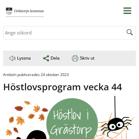
Sök
Lyssna
Dela
Skriv ut
Artikeln publicerades 24 oktober 2023
Höstlovsprogram vecka 44