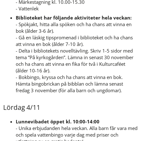
- Märkestagning kl. 10.00-15.30
- Vattenlek
Biblioteket har följande aktiviteter hela veckan:
- Spökjakt, hitta alla spöken och ha chans att vinna en 
bok (ålder 3-6 år).
- Gå en läskig tipspromenad i biblioteket och ha chans 
att vinna en bok (ålder 7-10 år).
- Delta i bibliotekets novelltävling. Skriv 1-5 sidor med 
tema ”På kyrkogården”. Lämna in senast 30 november 
och ha chans att vinna en fika för två i Kulturcaféet 
(ålder 10-16 år).
- Bokbingo, kryssa och ha chans att vinna en bok. 
Hämta bingobrickan på bibblan och lämna senast 
fredag 3 november (för alla barn och ungdomar).
Lördag 4/11
Lunnevibadet öppet kl. 10:00-14:00
- Unika erbjudanden hela veckan. Alla barn får vara med 
och spela vattenbingo varje dag med priser och 