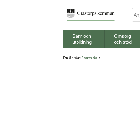
Sök
Barn och
Omsorg
utbildning
och stöd
Du är här:
Startsida