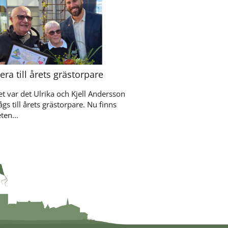
ra till årets grästorpare
et var det Ulrika och Kjell Andersson
gs till årets grästorpare. Nu finns
ten...