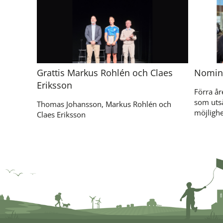
Grattis Markus Rohlén och Claes
Nomine
Eriksson
Förra år
som utså
Thomas Johansson, Markus Rohlén och
möjlighe
Claes Eriksson