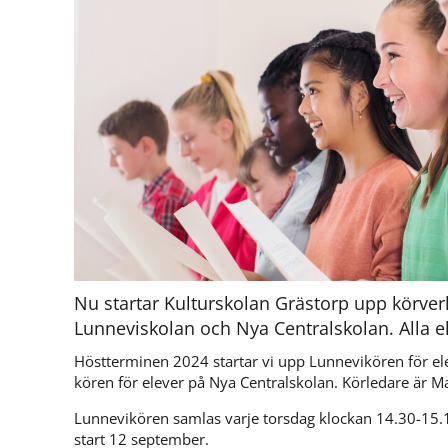
Nu startar Kulturskolan Grästorp upp körve
Lunneviskolan och Nya Centralskolan. Alla e
Höstterminen 2024 startar vi upp Lunnevikören för el
kören för elever på Nya Centralskolan. Körledare är M
Lunnevikören samlas varje torsdag klockan 14.30-15.
start 12 september.