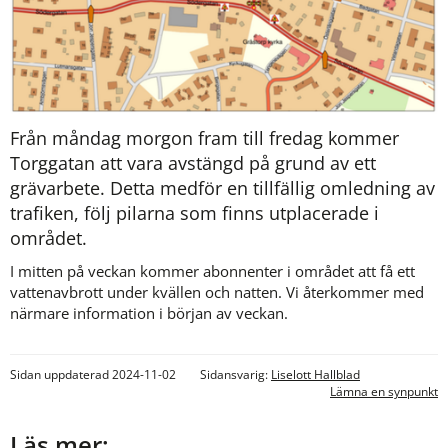
Från måndag morgon fram till fredag kommer 
Torggatan att vara avstängd på grund av ett 
grävarbete. Detta medför en tillfällig omledning av 
trafiken, följ pilarna som finns utplacerade i 
området.
I mitten på veckan kommer abonnenter i området att få ett 
vattenavbrott under kvällen och natten. Vi återkommer med 
närmare information i början av veckan.
Sidan uppdaterad 2024-11-02
Sidansvarig:
Liselott Hallblad
Lämna en synpunkt
Läs mer: