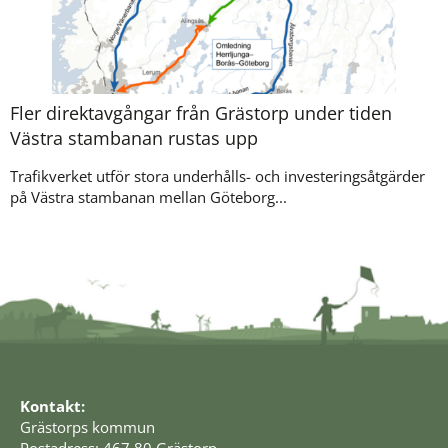
Fler direktavgångar från Grästorp under tiden
Västra stambanan rustas upp
Trafikverket utför stora underhålls- och investeringsåtgärder
på Västra stambanan mellan Göteborg...
Kontakt:
Grästorps kommun