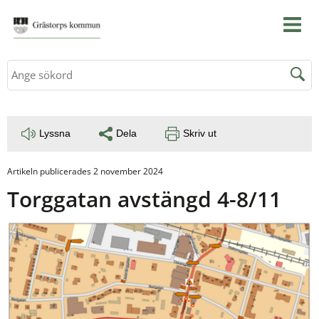
Sök
Lyssna
Dela
Skriv ut
Artikeln publicerades 2 november 2024
Torggatan avstängd 4-8/11