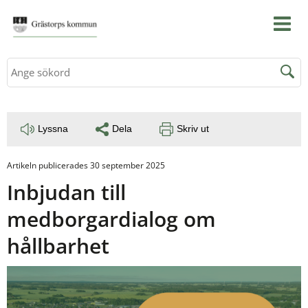
Sök
Lyssna
Dela
Skriv ut
Artikeln publicerades 30 september 2025
Inbjudan till 
medborgardialog om 
hållbarhet