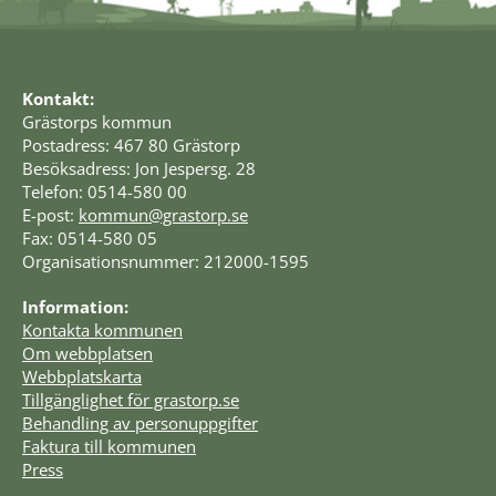
Kontakt:
Grästorps kommun
Postadress: 467 80 Grästorp
Besöksadress: Jon Jespersg. 28
Telefon: 0514-580 00
E-post: 
kommun@grastorp.se
Fax: 0514-580 05
Organisationsnummer: 212000-1595
Information:
Kontakta kommunen
Om webbplatsen
Webbplatskarta
Tillgänglighet för grastorp.se
Behandling av personuppgifter
Faktura till kommunen
Press