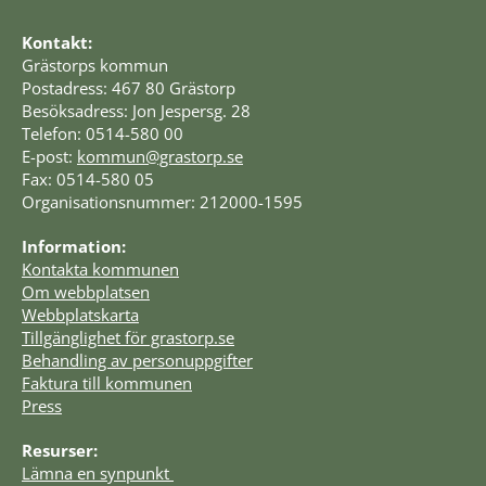
Kontakt:
Grästorps kommun
Postadress: 467 80 Grästorp
Besöksadress: Jon Jespersg. 28
Telefon: 0514-580 00
E-post: 
kommun@grastorp.se
Fax: 0514-580 05
Organisationsnummer: 212000-1595
Information:
Kontakta kommunen
Om webbplatsen
Webbplatskarta
Tillgänglighet för grastorp.se
Behandling av personuppgifter
Faktura till kommunen
Press
Resurser:
Lämna en synpunkt 