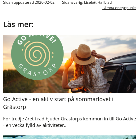
Sidan uppdaterad 2026-02-02
Sidansvarig:
Liselott Hallblad
Lämna en synpunkt
Läs mer:
Go Active - en aktiv start på sommarlovet i
Grästorp
För tredje året i rad bjuder Grästorps kommun in till Go Active
- en vecka fylld av aktiviteter...