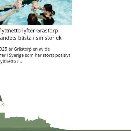
flyttnetto lyfter Grästorp -
andets bästa i sin storlek
025 är Grästorp en av de
 i Sverige som har störst positivt
yttnetto i...