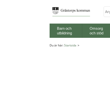
Sök
Barn och
Omsorg
utbildning
och stöd
Du är här:
Startsida