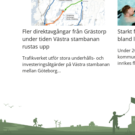
Fler direktavgångar från Grästorp
Starkt 
under tiden Västra stambanan
bland l
rustas upp
Under 2
kommuner
Trafikverket utför stora underhålls- och
inrikes fl
investeringsåtgärder på Västra stambanan
mellan Göteborg...