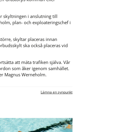
skyltningen i anslutning till 
holm, plan- och exploateringschef i 
törre, skyltar placeras innan 
rbudsskylt ska också placeras vid 
sätta att mäta trafiken själva. Vår 
 fordon som åker igenom samhället. 
äger Magnus Werneholm.
Lämna en synpunkt