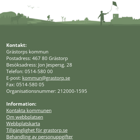
Kontakt:
Grästorps kommun
Postadress: 467 80 Grästorp
Besöksadress: Jon Jespersg. 28
Telefon: 0514-580 00
E-post: 
kommun@grastorp.se
Fax: 0514-580 05
Organisationsnummer: 212000-1595
Information:
Kontakta kommunen
Om webbplatsen
Webbplatskarta
Tillgänglighet för grastorp.se
Behandling av personuppgifter