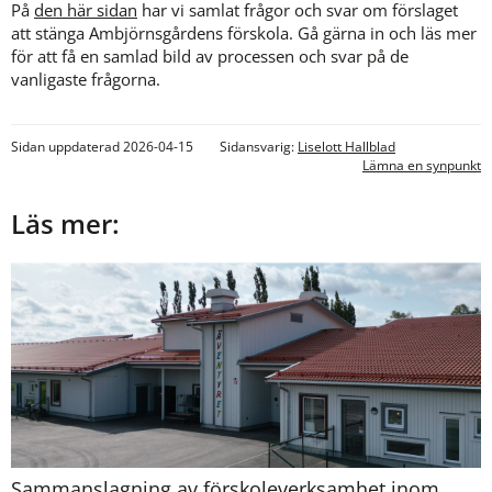
På 
den här sidan
 har vi samlat frågor och svar om förslaget 
att stänga Ambjörnsgårdens förskola. Gå gärna in och läs mer 
för att få en samlad bild av processen och svar på de 
vanligaste frågorna.
Sidan uppdaterad 2026-04-15
Sidansvarig:
Liselott Hallblad
Lämna en synpunkt
Läs mer:
Sammanslagning av förskoleverksamhet inom