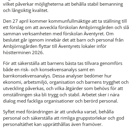
vilket påverkar möjligheterna att behålla stabil bemanning 
och långsiktig kvalitet.
Den 27 april kommer kommunfullmäktige att ta ställning till 
ett förslag om att avveckla förskolan Ambjörnsgården och slå 
samman verksamheten med förskolan Äventyret. Om 
beslutet går igenom innebär det att barn och personal från 
Ambjörnsgården flyttar till Äventyrets lokaler inför 
höstterminen 2026.
För att säkerställa att barnens bästa tas tillvara genomförs 
både en risk- och konsekvensanalys samt en 
barnkonsekvensanalys. Dessa analyser bedömer hur 
ekonomi, arbetsmiljö, organisation och barnens trygghet och 
utveckling påverkas, och vilka åtgärder som behövs för att 
omställningen ska bli trygg och stabil. Arbetet sker i nära 
dialog med fackliga organisationer och berörd personal.
Syftet med förändringen är att undvika varsel, behålla 
personal och säkerställa att rimliga gruppstorlekar och god 
personaltäthet kan upprätthållas även framöver.