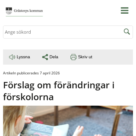
Sök
Lyssna
Dela
Skriv ut
Artikeln publicerades 7 april 2026
Förslag om förändringar i 
förskolorna