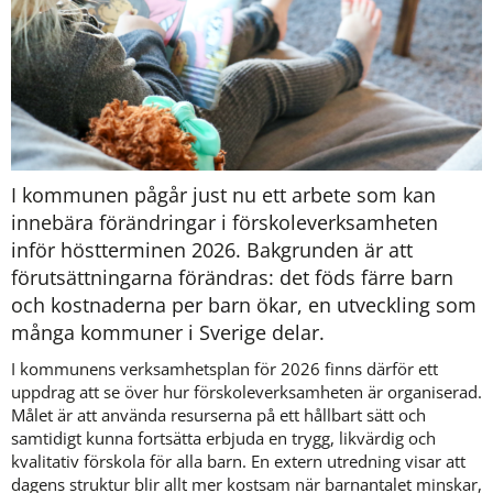
I kommunen pågår just nu ett arbete som kan 
innebära förändringar i förskoleverksamheten 
inför höstterminen 2026. Bakgrunden är att 
förutsättningarna förändras: det föds färre barn 
och kostnaderna per barn ökar, en utveckling som 
många kommuner i Sverige delar.
I kommunens verksamhetsplan för 2026 finns därför ett 
uppdrag att se över hur förskoleverksamheten är organiserad. 
Målet är att använda resurserna på ett hållbart sätt och 
samtidigt kunna fortsätta erbjuda en trygg, likvärdig och 
kvalitativ förskola för alla barn. En extern utredning visar att 
dagens struktur blir allt mer kostsam när barnantalet minskar, 