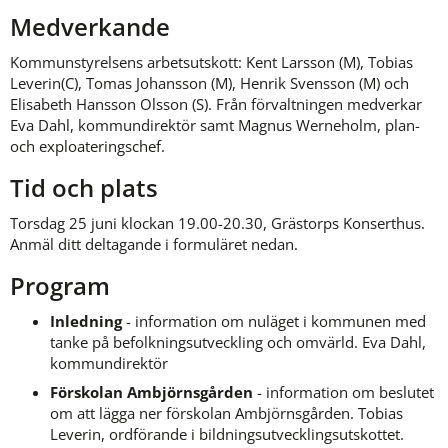
Medverkande
Kommunstyrelsens arbetsutskott: Kent Larsson (M), Tobias 
Leverin(C), Tomas Johansson (M), Henrik Svensson (M) och 
Elisabeth Hansson Olsson (S). Från förvaltningen medverkar 
Eva Dahl, kommundirektör samt Magnus Werneholm, plan- 
och exploateringschef.
Tid och plats
Torsdag 25 juni klockan 19.00-20.30, Grästorps Konserthus. 
Anmäl ditt deltagande i formuläret nedan.
Program
Inledning
 - information om nuläget i kommunen med 
tanke på befolkningsutveckling och omvärld. Eva Dahl, 
kommundirektör
Förskolan Ambjörnsgården
 - information om beslutet 
om att lägga ner förskolan Ambjörnsgården. Tobias 
Leverin, ordförande i bildningsutvecklingsutskottet.