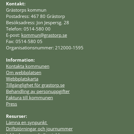
Kontakt:
Grästorps kommun
Postadress: 467 80 Grästorp
Besöksadress: Jon Jespersg. 28
Telefon: 0514-580 00
E-post: 
kommun@grastorp.se
Fax: 0514-580 05
Organisationsnummer: 212000-1595
Information:
Kontakta kommunen
Om webbplatsen
Webbplatskarta
Tillgänglighet för grastorp.se
Behandling av personuppgifter
Faktura till kommunen
Press
Resurser:
Lämna en synpunkt 
Driftstörningar och journummer