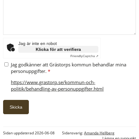
Jag är inte en robot
Klicka för att verifiera
Friendly
Captcha ⇗
Jag godkänner att Grästorps kommun behandlar mina
personuppgifter.
*
https://www.grastorp.se/kommun-och-
politik/behandling-av-personuppgifter.html
Sidan uppdaterad 2026-06-08
Sidansvarig:
Amanda Hellberg
Lämna en synpunkt