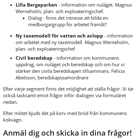
Lilla Bergaparken
 - information om nuläget. Magnus 
Werneholm, plan- och exploateringschef.
Dialog - finns det intresse att bilda en 
medborgargrupp för arbetet framåt?
Ny taxemodell för vatten och avlopp
 - information 
om arbetet med ny taxemodell. Magnus Werneholm, 
plan- och exploateringschef
Civil beredskap
 - information om kommunens 
uppdrag, om nuläget och beredskap och om hur vi 
stärker den civila beredskapen tillsammans. Felicia 
Abelsson, beredskapssamordnare
Efter varje segment finns det möjlighet att ställa frågor. Vi tar 
också tacksamt emot frågor inför dialogen via formuläret 
nedan.
Efter mötet bjuds det på korv med bröd från kommunens 
kokvagn.
Anmäl dig och skicka in dina frågor!