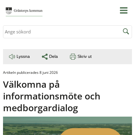
Sök
Lyssna
Dela
Skriv ut
Artikeln publicerades 8 juni 2026
Välkomna på 
informationsmöte och 
medborgardialog