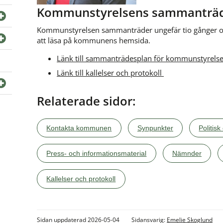
Kommunstyrelsens sammanträ
Kommunstyrelsen sammanträder ungefär tio gånger om å
att läsa på kommunens hemsida.
Länk till sammanträdesplan för kommunstyrels
Länk till kallelser och protokoll 
Relaterade sidor:
Kontakta kommunen
Synpunkter
Politisk
Press- och informationsmaterial
Nämnder
Kallelser och protokoll
Sidan uppdaterad 2026-05-04
Sidansvarig:
Emelie Skoglund