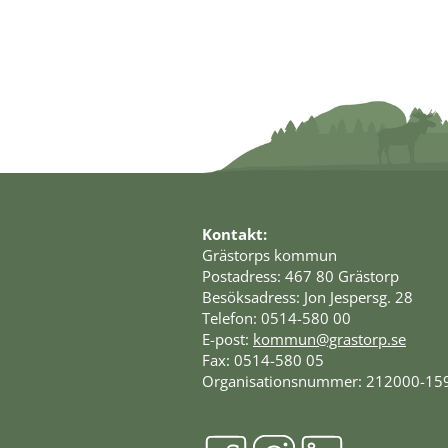
Kontakt:
Grästorps kommun
Postadress: 467 80 Grästorp
Besöksadress: Jon Jespersg. 28
Telefon: 0514-580 00
E-post: 
kommun@grastorp.se
Fax: 0514-580 05
Organisationsnummer: 212000-15