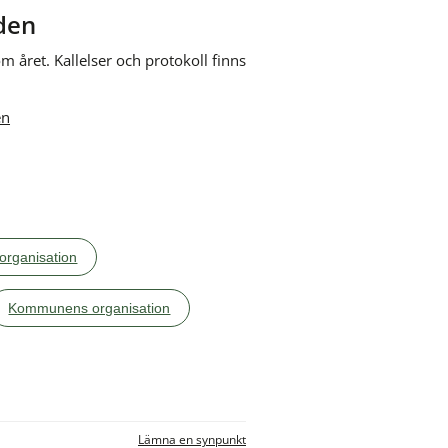
den
ret. Kallelser och protokoll finns 
en
 organisation
Kommunens organisation
Lämna en synpunkt