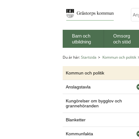
Sök
Barn och
Omsorg
utbildning
och stöd
Du är här:
Startsida
Kommun och politik
Kommun och politik
Anslagstavla
Kungörelser om bygglov och
grannehöranden
Blanketter
Kommunfakta