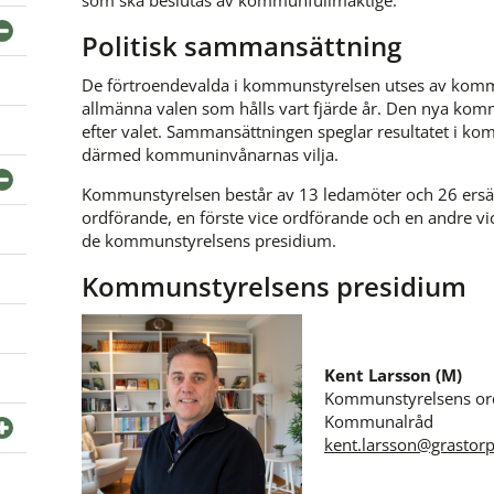
Politisk sammansättning
De förtroendevalda i kommunstyrelsen utses av kom
allmänna valen som hålls vart fjärde år. Den nya kommun
efter valet. Sammansättningen speglar resultatet i ko
därmed kommuninvånarnas vilja.
Kommunstyrelsen består av 13 ledamöter och 26 ersätt
ordförande, en förste vice ordförande och en andre vi
de kommunstyrelsens presidium.
Kommunstyrelsens presidium
Kent Larsson (M)
Kommunstyrelsens or
Kommunalråd 
kent.larsson@grastorp