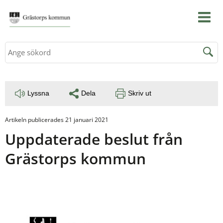
Sök
Lyssna
Dela
Skriv ut
Artikeln publicerades 21 januari 2021
Uppdaterade beslut från 
Grästorps kommun