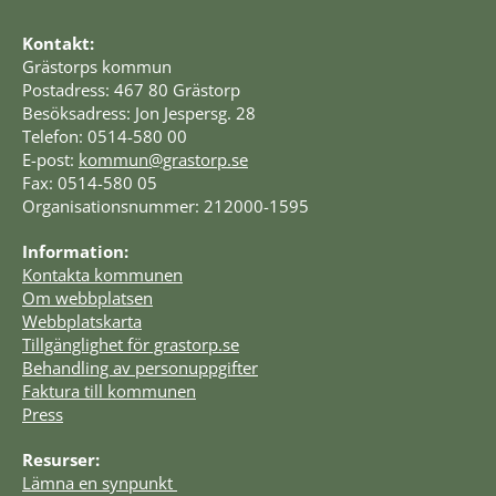
Kontakt:
Grästorps kommun
Postadress: 467 80 Grästorp
Besöksadress: Jon Jespersg. 28
Telefon: 0514-580 00
E-post: 
kommun@grastorp.se
Fax: 0514-580 05
Organisationsnummer: 212000-1595
Information:
Kontakta kommunen
Om webbplatsen
Webbplatskarta
Tillgänglighet för grastorp.se
Behandling av personuppgifter
Faktura till kommunen
Press
Resurser:
Lämna en synpunkt 