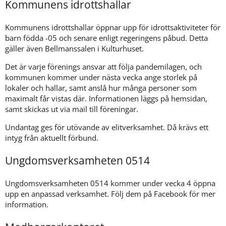
Kommunens idrottshallar
Kommunens idrottshallar öppnar upp för idrottsaktiviteter för 
barn födda -05 och senare enligt regeringens påbud. Detta 
gäller även Bellmanssalen i Kulturhuset.
Det är varje förenings ansvar att följa pandemilagen, och 
kommunen kommer under nästa vecka ange storlek på 
lokaler och hallar, samt anslå hur många personer som 
maximalt får vistas där. Informationen läggs på hemsidan, 
samt skickas ut via mail till föreningar.
Undantag ges för utövande av elitverksamhet. Då krävs ett 
intyg från aktuellt förbund.
Ungdomsverksamheten 0514
Ungdomsverksamheten 0514 kommer under vecka 4 öppna 
upp en anpassad verksamhet. Följ dem på Facebook för mer 
information.