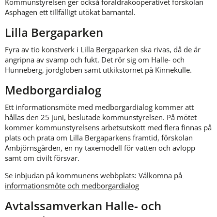
Kommunstyrelsen ger också föräldrakooperativet förskolan 
Asphagen ett tillfälligt utökat barnantal.
Lilla Bergaparken
Fyra av tio konstverk i Lilla Bergaparken ska rivas, då de är 
angripna av svamp och fukt. Det rör sig om Halle- och 
Hunneberg, jordgloben samt utkikstornet på Kinnekulle.
Medborgardialog
Ett informationsmöte med medborgardialog kommer att 
hållas den 25 juni, beslutade kommunstyrelsen. På mötet 
kommer kommunstyrelsens arbetsutskott med flera finnas på 
plats och prata om Lilla Bergaparkens framtid, förskolan 
Ambjörnsgården, en ny taxemodell för vatten och avlopp 
samt om civilt försvar.
Se inbjudan på kommunens webbplats: 
Välkomna på 
informationsmöte och medborgardialog
Avtalssamverkan Halle- och 