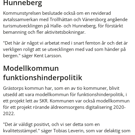
Hunneberg
Kommunstyrelsen beslutade också om en reviderad 
avtalssamverkan med Trollhättan och Vänersborg angående 
turismutvecklingen på Halle- och Hunneberg, för förstärkt 
bemanning och fler aktivitetsbokningar.
"Det här är något vi arbetat med i snart femton år och det är 
verkligen roligt att se utvecklingen med vad som händer på 
bergen." säger Kent Larsson.
Modellkommun 
funktionshinderpolitik
Grästorps kommun har, som en av tio kommuner, blivit 
utsedd att vara modellkommun för funktionshinderpolitik, i 
ett projekt lett av SKR. Kommunen var också modellkommun 
för ett projekt rörande äldreomsorgens digitalisering 2020-
2022.
"Det är väldigt positivt, och vi ser detta som en 
kvalitetsstämpel." säger Tobias Leverin, som var delaktig som 