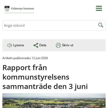
Sök
Lyssna
Dela
Skriv ut
Artikeln publicerades 12 juni 2026
Rapport från 
kommunstyrelsens 
sammanträde den 3 juni