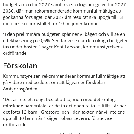
budgetramen för 2027 samt investeringsbudgeten för 2027-
2030, där man rekommenderade kommunfullmäktige att 
godkänna förslaget, där 2027 års resultat ska uppgå till 13 
miljoner kronor istället för 10 miljoner kronor.
"I den preliminära budgeten spänner vi bågen och vill se en 
effektivisering på 0,6%. Sen får vi se när den riktiga budgeten 
tas under hösten." säger Kent Larsson, kommunstyrelsens 
ordförande.
Förskolan
Kommunstyrelsen rekommenderar kommunfullmäktige att 
gå vidare med beslutet om att lägga ner förskolan 
Ambjörnsgården.
"Det är inte ett roligt beslut att ta, men med det kraftigt 
minskade barnantalet är detta det enda rätta. Hittills i år har 
det fötts 12 barn i Grästorp, och i den takten når vi inte ens 
upp till 30 barn i år." säger Tobias Leverin, förste vice 
ordförande.