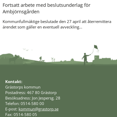
Fortsatt arbete med beslutsunderlag för
Ambjörnsgården
Kommunfullmäktige beslutade den 27 april att återremittera
ärendet som gäller en eventuell avveckling...
Kontakt:
Grästorps kommun
Postadress: 467 80 Grästorp
Besöksadress: Jon Jespersg. 28
Telefon: 0514-580 00
E-post: 
kommun@grastorp.se
Fax: 0514-580 05