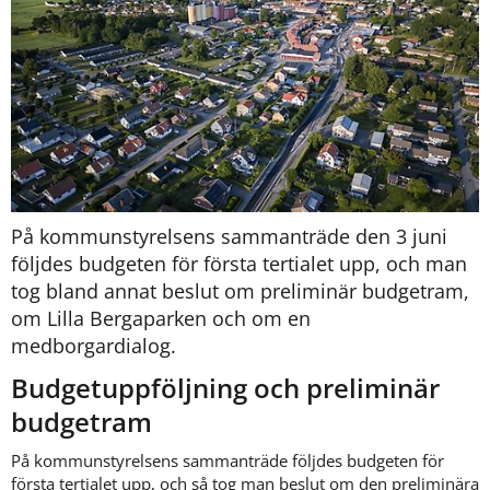
På kommunstyrelsens sammanträde den 3 juni 
följdes budgeten för första tertialet upp, och man 
tog bland annat beslut om preliminär budgetram, 
om Lilla Bergaparken och om en 
medborgardialog. 
Budgetuppföljning och preliminär 
budgetram
På kommunstyrelsens sammanträde följdes budgeten för 
första tertialet upp, och så tog man beslut om den preliminära 