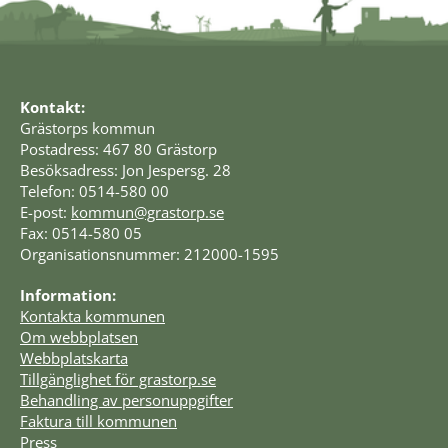
Kontakt:
Grästorps kommun
Postadress: 467 80 Grästorp
Besöksadress: Jon Jespersg. 28
Telefon: 0514-580 00
E-post: 
kommun@grastorp.se
Fax: 0514-580 05
Organisationsnummer: 212000-1595
Information:
Kontakta kommunen
Om webbplatsen
Webbplatskarta
Tillgänglighet för grastorp.se
Behandling av personuppgifter
Faktura till kommunen
Press