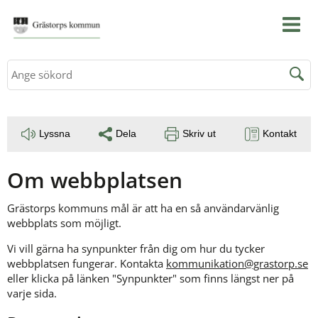
Sök
Lyssna
Dela
Skriv ut
Kontakt
Om webbplatsen
Grästorps kommuns mål är att ha en så användarvänlig 
webbplats som möjligt.
Vi vill gärna ha synpunkter från dig om hur du tycker 
webbplatsen fungerar. Kontakta 
kommunikation@grastorp.se
eller klicka på länken "Synpunkter" som finns längst ner på 
varje sida.