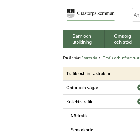
Sök
Barn och
Omsorg
utbildning
och stöd
Du är här:
Startsida
Trafik och infrastrukt
Trafik och infrastruktur
Gator och vägar
Kollektivtrafik
Närtrafik
Seniorkortet