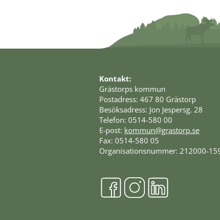
Kontakt:
Grästorps kommun
Postadress: 467 80 Grästorp
Besöksadress: Jon Jespersg. 28
Telefon: 0514-580 00
E-post: 
kommun@grastorp.se
Fax: 0514-580 05
Organisationsnummer: 212000-15