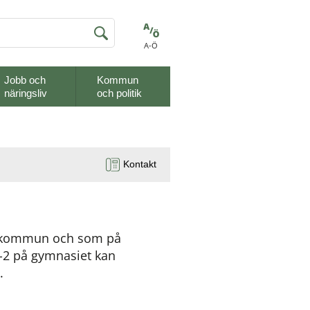
A-Ö
Jobb och
Kommun
näringsliv
och politik
Kontakt
 kommun och som på 
-2 på gymnasiet kan 
. 