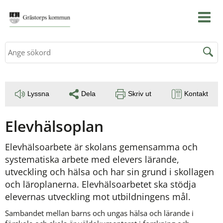
Sök
Lyssna
Dela
Skriv ut
Kontakt
Elevhälsoplan
Elevhälsoarbete är skolans gemensamma och 
systematiska arbete med elevers lärande, 
utveckling och hälsa och har sin grund i skollagen 
och läroplanerna. Elevhälsoarbetet ska stödja 
elevernas utveckling mot utbildningens mål.
Sambandet mellan barns och ungas hälsa och lärande i 