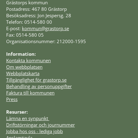
Grästorps kommun
Postadress: 467 80 Grästorp
Besöksadress: Jon Jespersg. 28
Telefon: 0514-580 00
E-post: 
kommun@grastorp.se
Fax: 0514-580 05
Organisationsnummer: 212000-1595
Information:
Kontakta kommunen
Om webbplatsen
Webbplatskarta
Tillgänglighet för grastorp.se
Behandling av personuppgifter
Faktura till kommunen
Press
Resurser:
Lämna en synpunkt 
Driftstörningar och journummer
Jobba hos oss - lediga jobb
Anslagstavla