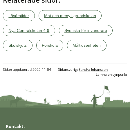
Läsårstider
Mat och meny i grundskolan
Nya Centralskolan 4-9
Svenska för invandrare
Skolskjuts
Förskola
Måltidsenheten
Sidan uppdaterad 2025-11-04
Sidansvarig:
Sandra Johansson
Lämna en synpunkt
Kontakt: