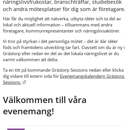
näringslivsfrukostar, branschträffar, studiebesök 
och andra mötesplatser för dig som är företagare.
Här får du möjlighet att nätverka, utbyta idéer och ta del av 
lokal och aktuell information – tillsammans med andra 
företagare, kommunrepresentanter och näringslivsaktörer.
Vi tror på styrkan i det personliga mötet – det är där idéer 
föds och framtidens utveckling tar fart. Oavsett om du är ny i 
Grästorp eller redan en del av det lokala näringslivet är du 
varmt välkommen att delta.
Ta en titt på kommande Grästorp Sessions nedan eller klicka 
dig vidare till extern sida för 
Evenemangskalendern Grästorp 
Länk till annan webbplats.
Sessions.
Välkommen till våra
evenemang!