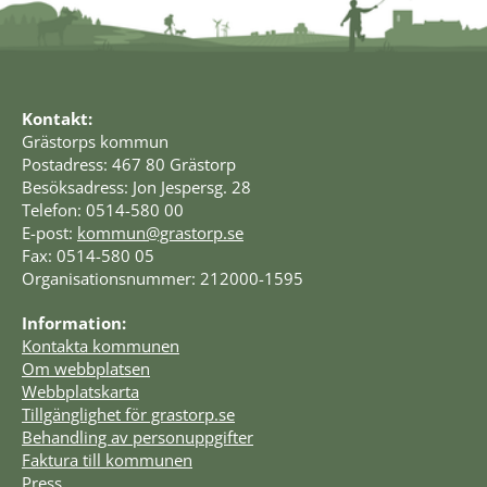
Kontakt:
Grästorps kommun
Postadress: 467 80 Grästorp
Besöksadress: Jon Jespersg. 28
Telefon: 0514-580 00
E-post: 
kommun@grastorp.se
Fax: 0514-580 05
Organisationsnummer: 212000-1595
Information:
Kontakta kommunen
Om webbplatsen
Webbplatskarta
Tillgänglighet för grastorp.se
Behandling av personuppgifter
Faktura till kommunen
Press