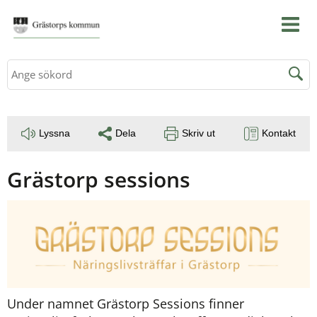
Sök
Lyssna
Dela
Skriv ut
Kontakt
Grästorp sessions
Under namnet Grästorp Sessions finner 