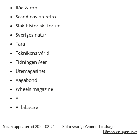
Råd & rön 
Scandinavian retro
Släkthistoriskt forum 
Sveriges natur 
Tara 
Teknikens värld 
Tidningen Åter
Utemagasinet
Vagabond
Wheels magazine
Vi 
Vi bilägare
Sidan uppdaterad 2025-02-21
Sidansvarig:
Yvonne Tosthage
Lämna en synpunkt