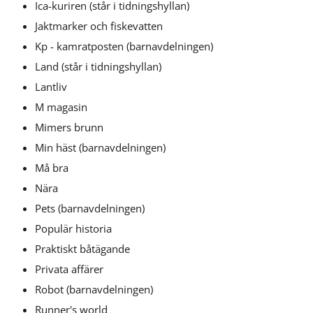
Ica-kuriren (står i tidningshyllan) 
Jaktmarker och fiskevatten
Kp - kamratposten (barnavdelningen)
Land (står i tidningshyllan) 
Lantliv
M magasin
Mimers brunn
Min häst (barnavdelningen)
Må bra
Nära
Pets (barnavdelningen)
Populär historia 
Praktiskt båtägande
Privata affärer
Robot (barnavdelningen)
Runner's world 