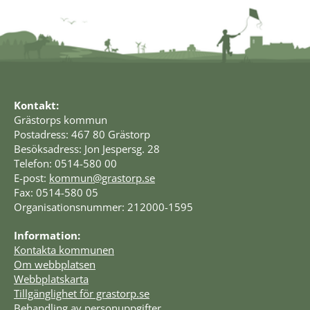
Kontakt:
Grästorps kommun
Postadress: 467 80 Grästorp
Besöksadress: Jon Jespersg. 28
Telefon: 0514-580 00
E-post: 
kommun@grastorp.se
Fax: 0514-580 05
Organisationsnummer: 212000-1595
Information:
Kontakta kommunen
Om webbplatsen
Webbplatskarta
Tillgänglighet för grastorp.se
Behandling av personuppgifter