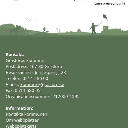
Lämna en synpunkt
Kontakt:
Grästorps kommun
Postadress: 467 80 Grästorp
Besöksadress: Jon Jespersg. 28
Telefon: 0514-580 00
E-post: 
kommun@grastorp.se
Fax: 0514-580 05
Organisationsnummer: 212000-1595
Information:
Kontakta kommunen
Om webbplatsen
Webbplatskarta