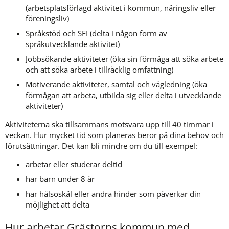
(arbetsplatsförlagd aktivitet i kommun, näringsliv eller 
föreningsliv)
Språkstöd och SFI (delta i någon form av 
språkutvecklande aktivitet)
Jobbsökande aktiviteter (öka sin förmåga att söka arbete 
och att söka arbete i tillräcklig omfattning)
Motiverande aktiviteter, samtal och vägledning (öka 
förmågan att arbeta, utbilda sig eller delta i utvecklande 
aktiviteter)
Aktiviteterna ska tillsammans motsvara upp till 40 timmar i 
veckan. Hur mycket tid som planeras beror på dina behov och 
förutsättningar. Det kan bli mindre om du till exempel:
arbetar eller studerar deltid
har barn under 8 år
har hälsoskäl eller andra hinder som påverkar din 
möjlighet att delta
Hur arbetar Grästorps kommun med 