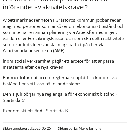
införandet av aktivitetskravet?
Arbetsmarknadsenheten i Grästorps kommun jobbar redan 
idag med personer som ansöker om ekonomiskt bistånd och 
som inte har en annan planering via Arbetsförmedlingen, 
vården eller Försäkringskassan och som ska delta i aktiviteter 
som ökar individens anställningsbarhet på eller via 
Arbetsmarknadsenheten (AME).
Inom social verksamhet pågår ett arbete för att anpassa 
insatserna efter de nya kraven.
För mer information om reglerna kopplat till ekonomiska 
bistånd finns att läsa på följande sidor:
Den 1 juli börjar nya regler gälla för ekonomiskt bistånd - 
Länk till annan webbplats.
Startsida
Länk till annan webbplats.
Ekonomiskt bistånd - Startsida
Sidan uppdaterad 2026-05-25
Sidansvarig:
Marie Jarnelid