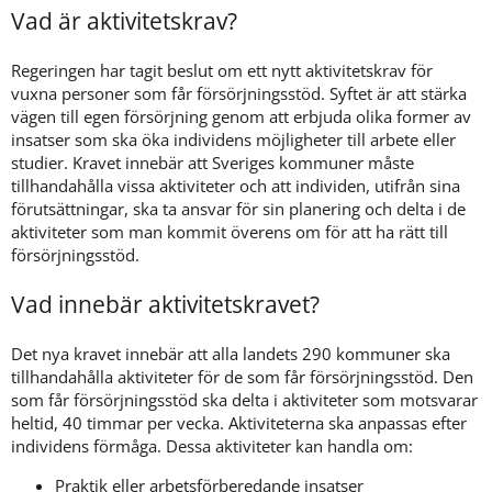
Vad är aktivitetskrav?
Regeringen har tagit beslut om ett nytt aktivitetskrav för 
vuxna personer som får försörjningsstöd. Syftet är att stärka 
vägen till egen försörjning genom att erbjuda olika former av 
insatser som ska öka individens möjligheter till arbete eller 
studier. Kravet innebär att Sveriges kommuner måste 
tillhandahålla vissa aktiviteter och att individen, utifrån sina 
förutsättningar, ska ta ansvar för sin planering och delta i de 
aktiviteter som man kommit överens om för att ha rätt till 
försörjningsstöd.
Vad innebär aktivitetskravet?
Det nya kravet innebär att alla landets 290 kommuner ska 
tillhandahålla aktiviteter för de som får försörjningsstöd. Den 
som får försörjningsstöd ska delta i aktiviteter som motsvarar 
heltid, 40 timmar per vecka. Aktiviteterna ska anpassas efter 
individens förmåga. Dessa aktiviteter kan handla om:
Praktik eller arbetsförberedande insatser 