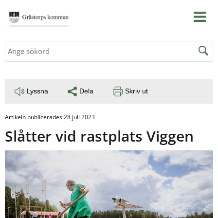
Sök
Lyssna
Dela
Skriv ut
Artikeln publicerades 28 juli 2023
Slåtter vid rastplats Viggen