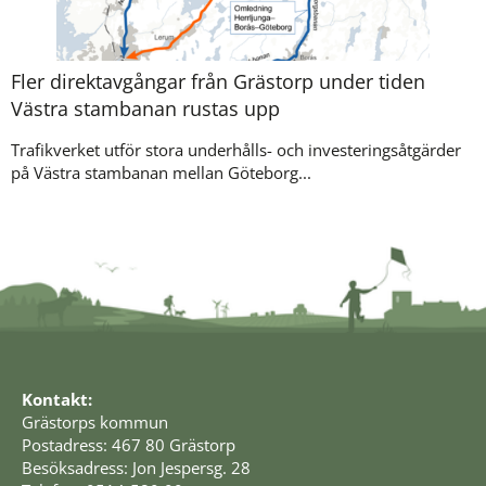
Fler direktavgångar från Grästorp under tiden
Västra stambanan rustas upp
Trafikverket utför stora underhålls- och investeringsåtgärder
på Västra stambanan mellan Göteborg...
Kontakt:
Grästorps kommun
Postadress: 467 80 Grästorp
Besöksadress: Jon Jespersg. 28