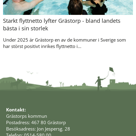
Starkt flyttnetto lyfter Grästorp - bland landets
bästa i sin storlek
Under 2025 är Grästorp en av de kommuner i Sverige som
har störst positivt inrikes flyttnetto i...
Kontakt:
Grästorps kommun
Postadress: 467 80 Grästorp
Besöksadress: Jon Jespersg. 28
Telefon: 0514-580 00