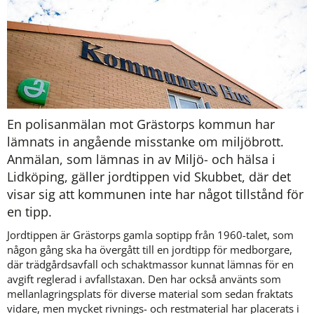
En polisanmälan mot Grästorps kommun har 
lämnats in angående misstanke om miljöbrott. 
Anmälan, som lämnas in av Miljö- och hälsa i 
Lidköping, gäller jordtippen vid Skubbet, där det 
visar sig att kommunen inte har något tillstånd för 
en tipp.
Jordtippen är Grästorps gamla soptipp från 1960-talet, som 
någon gång ska ha övergått till en jordtipp för medborgare, 
där trädgårdsavfall och schaktmassor kunnat lämnas för en 
avgift reglerad i avfallstaxan. Den har också använts som 
mellanlagringsplats för diverse material som sedan fraktats 
vidare, men mycket rivnings- och restmaterial har placerats i 