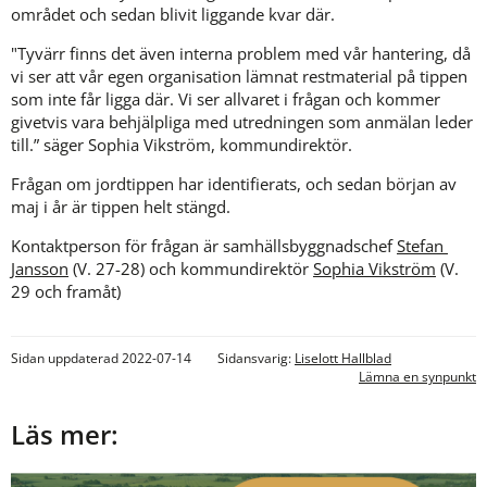
området och sedan blivit liggande kvar där.
"Tyvärr finns det även interna problem med vår hantering, då 
vi ser att vår egen organisation lämnat restmaterial på tippen 
som inte får ligga där. Vi ser allvaret i frågan och kommer 
givetvis vara behjälpliga med utredningen som anmälan leder 
till.” säger Sophia Vikström, kommundirektör.
Frågan om jordtippen har identifierats, och sedan början av 
maj i år är tippen helt stängd.
Kontaktperson för frågan är samhällsbyggnadschef 
Stefan 
Jansson
 (V. 27-28) och kommundirektör 
Sophia Vikström
 (V. 
29 och framåt)
Sidan uppdaterad 2022-07-14
Sidansvarig:
Liselott Hallblad
Lämna en synpunkt
Läs mer: