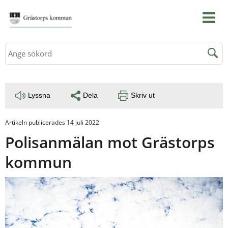
Sök
Lyssna
Dela
Skriv ut
Artikeln publicerades 14 juli 2022
Polisanmälan mot Grästorps 
kommun