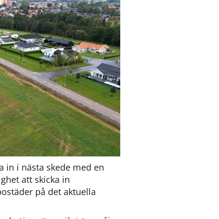
 in i nästa skede med en 
het att skicka in 
bostäder på det aktuella 