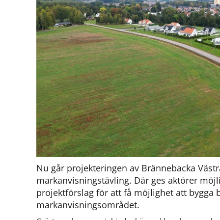
Nu går projekteringen av Brännebacka Västra
markanvisningstävling. Där ges aktörer möjlig
projektförslag för att få möjlighet att bygga 
markanvisningsområdet.