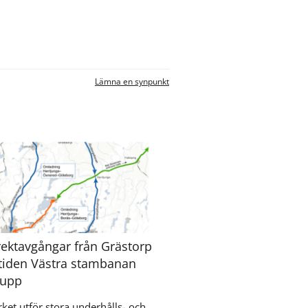
Lämna en synpunkt
irektavgångar från Grästorp
tiden Västra stambanan
 upp
rket utför stora underhålls- och