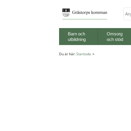
Sök
Barn och
Omsorg
utbildning
och stöd
Du är här:
Startsida