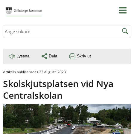
Sök
Lyssna
Dela
Skriv ut
Artikeln publicerades 23 augusti 2023
Skolskjutsplatsen vid Nya 
Centralskolan