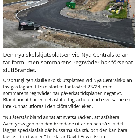
Den nya skolskjutsplatsen vid Nya Centralskolan 
tar form, men sommarens regnväder har försenat 
slutförandet. 
Ursprungligen skulle skolskjutsplatsen vid Nya Centralskolan 
invigas lagom till skolstarten för läsåret 23/24, men 
sommarens regnväder har påverkat tidsplanen negativt. 
Bland annat har en del asfalteringsarbeten och svetsarbeten 
inte kunnat utföras i den blöta väderleken.
"Nu återstår bland annat att svetsa räcken, att asfaltera 
Äventyrsvägen och den breddade utfarten och så ska det 
läggas specialasfalt där bussarna ska stå, och den kan bara 
läggas i torrt väder," förklarar David Edvardsson, 