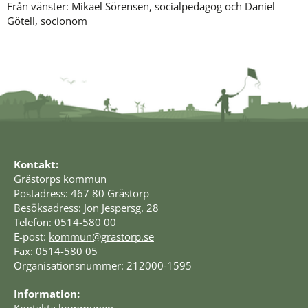
Från vänster: Mikael Sörensen, socialpedagog och Daniel
Götell, socionom
Kontakt:
Grästorps kommun
Postadress: 467 80 Grästorp
Besöksadress: Jon Jespersg. 28
Telefon: 0514-580 00
E-post: 
kommun@grastorp.se
Fax: 0514-580 05
Organisationsnummer: 212000-1595
Information: