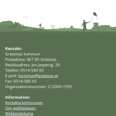
Kontakt:
Grästorps kommun
Postadress: 467 80 Grästorp
Besöksadress: Jon Jespersg. 28
Telefon: 0514-580 00
E-post: 
kommun@grastorp.se
Fax: 0514-580 05
Organisationsnummer: 212000-1595
Information:
Kontakta kommunen
Om webbplatsen
Webbplatskarta