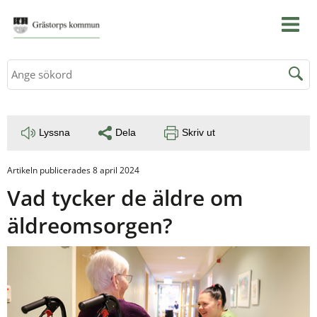
Sök
Lyssna
Dela
Skriv ut
Artikeln publicerades 8 april 2024
Vad tycker de äldre om 
äldreomsorgen?