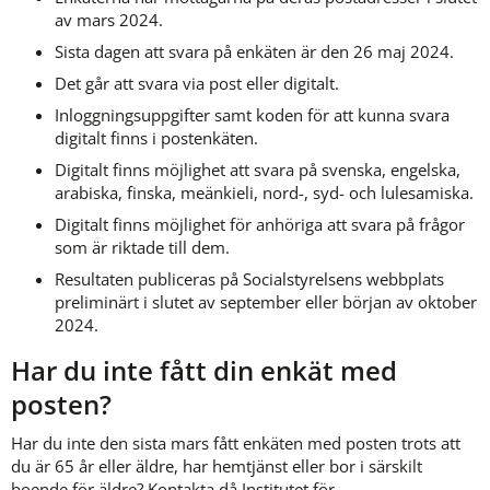
av mars 2024.
Sista dagen att svara på enkäten är den 26 maj 2024.
Det går att svara via post eller digitalt.
Inloggningsuppgifter samt koden för att kunna svara 
digitalt finns i postenkäten.
Digitalt finns möjlighet att svara på svenska, engelska, 
arabiska, finska, meänkieli, nord-, syd- och lulesamiska.
Digitalt finns möjlighet för anhöriga att svara på frågor 
som är riktade till dem.
Resultaten publiceras på Socialstyrelsens webbplats 
preliminärt i slutet av september eller början av oktober 
2024.
Har du inte fått din enkät med 
posten?
Har du inte den sista mars fått enkäten med posten trots att 
du är 65 år eller äldre, har hemtjänst eller bor i särskilt 
boende för äldre? Kontakta då Institutet för 