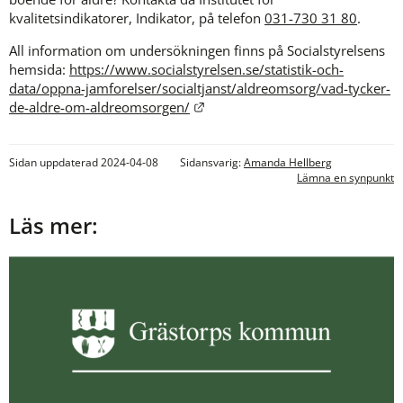
kvalitetsindikatorer, Indikator, på telefon 
031-730 31 80
.
All information om undersökningen finns på Socialstyrelsens 
hemsida: 
https://www.socialstyrelsen.se/statistik-och-
data/oppna-jamforelser/socialtjanst/aldreomsorg/vad-tycker-
Länk till annan webbplats.
de-aldre-om-aldreomsorgen/
Sidan uppdaterad 2024-04-08
Sidansvarig:
Amanda Hellberg
Lämna en synpunkt
Läs mer: