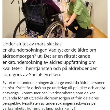
Under slutet av mars skickas 
enkätundersökningen Vad tycker de äldre om 
äldreomsorgen? ut. Det är en rikstäckande 
enkätundersökning av äldres uppfattning om 
kvaliteten i hemtjänsten och på äldreboenden 
som görs av Socialstyrelsen.
Syftet med undersökningen är att ge enskilda äldre personer 
en röst. Syftet är också att ge underlag till politiker och andra 
ansvariga i kommuner och i verksamheter, som de kan 
använda för att utveckla äldreomsorgen utifrån de äldres 
perspektiv. Resultaten av undersökningen redovisas på 
verksamhets-, kommun-, läns- och riksnivå.