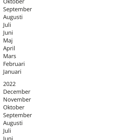
Oktober
September
Augusti
Juli
Juni
Maj
April
Mars
Februari
Januari
År:
2022
December
November
Oktober
September
Augusti
Juli
Juni