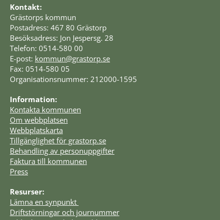
Kontakt:
Grästorps kommun
Postadress: 467 80 Grästorp
Besöksadress: Jon Jespersg. 28
Telefon: 0514-580 00
E-post: 
kommun@grastorp.se
Fax: 0514-580 05
Organisationsnummer: 212000-1595
Information:
Kontakta kommunen
Om webbplatsen
Webbplatskarta
Tillgänglighet för grastorp.se
Behandling av personuppgifter
Faktura till kommunen
Press
Resurser:
Lämna en synpunkt 
Driftstörningar och journummer