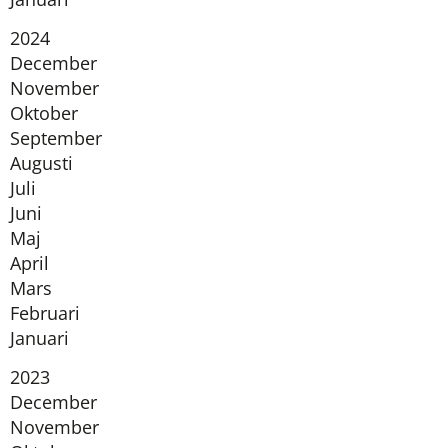
År:
2024
December
November
Oktober
September
Augusti
Juli
Juni
Maj
April
Mars
Februari
Januari
År:
2023
December
November