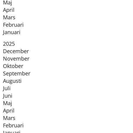
Maj
April
Mars
Februari
Januari
År:
2025
December
November
Oktober
September
Augusti
Juli
Juni
Maj
April
Mars
Februari
Januari