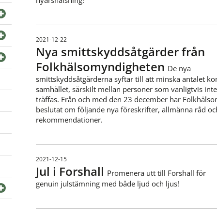
2021-12-22
Nya smittskyddsåtgärder från
Folkhälsomyndigheten
De nya
smittskyddsåtgärderna syftar till att minska antalet kon
samhället, särskilt mellan personer som vanligtvis int
träffas. Från och med den 23 december har Folkhäls
beslutat om följande nya föreskrifter, allmänna råd oc
rekommendationer.
2021-12-15
Jul i Forshall
Promenera utt till Forshall för
genuin julstämning med både ljud och ljus!