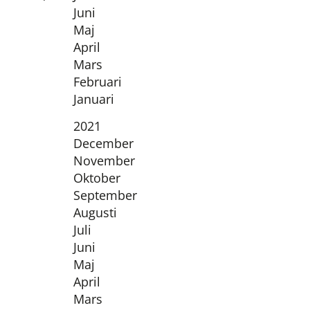
Juni
Maj
April
Mars
Februari
Januari
År:
2021
December
November
Oktober
September
Augusti
Juli
Juni
Maj
April
Mars