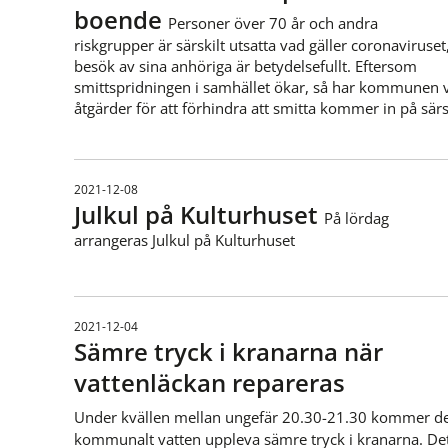
boende
Personer över 70 år och andra
riskgrupper är särskilt utsatta vad gäller coronaviruset
besök av sina anhöriga är betydelsefullt. Eftersom
smittspridningen i samhället ökar, så har kommunen v
åtgärder för att förhindra att smitta kommer in på sär
2021-12-08
Julkul på Kulturhuset
På lördag
arrangeras Julkul på Kulturhuset
2021-12-04
Sämre tryck i kranarna när
vattenläckan repareras
Under kvällen mellan ungefär 20.30-21.30 kommer d
kommunalt vatten uppleva sämre tryck i kranarna. Det