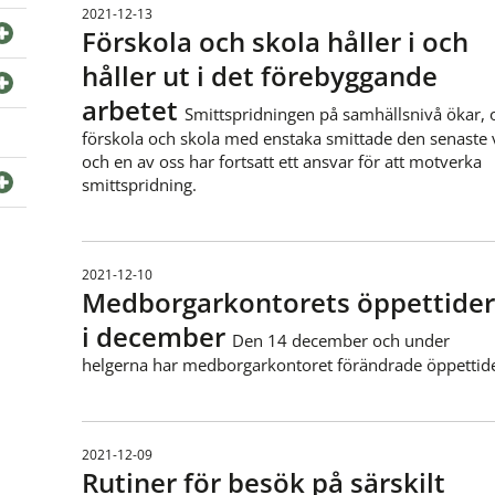
2021-12-13
Förskola och skola håller i och
håller ut i det förebyggande
arbetet
Smittspridningen på samhällsnivå ökar, o
förskola och skola med enstaka smittade den senaste 
och en av oss har fortsatt ett ansvar för att motverka
smittspridning.
2021-12-10
Medborgarkontorets öppettide
i december
Den 14 december och under
helgerna har medborgarkontoret förändrade öppettide
2021-12-09
Rutiner för besök på särskilt