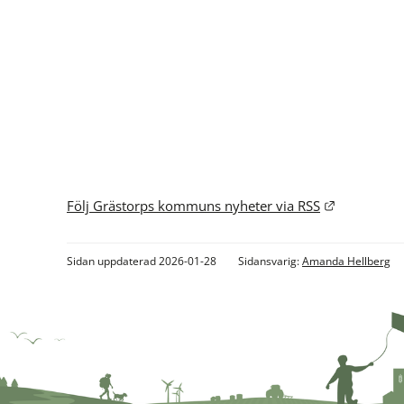
Länk till a
Följ Grästorps kommuns nyheter via RSS
Sidan uppdaterad 2026-01-28
Sidansvarig:
Amanda Hellberg