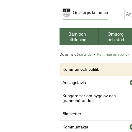
Sök
Barn och
Omsorg
utbildning
och stöd
Du är här:
Startsida
Kommun och politik
Kommun och politik
Anslagstavla
Kungörelser om bygglov och
grannehöranden
Blanketter
Kommunfakta