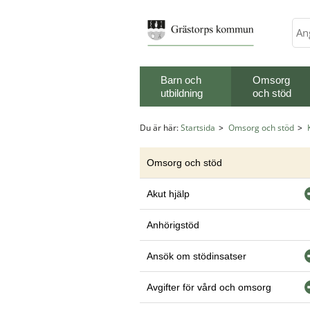
Sök
Barn och
Omsorg
utbildning
och stöd
Du är här:
Startsida
Omsorg och stöd
Omsorg och stöd
Akut hjälp
Anhörigstöd
Ansök om stödinsatser
Avgifter för vård och omsorg