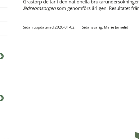
Grästorp deltar i den nationella brukarundersökningen
äldreomsorgen 
som genomförs årligen. Resultatet frå
Sidan uppdaterad 2026-01-02
Sidansvarig:
Marie Jarnelid