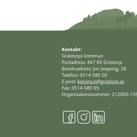
Kontakt:
Grästorps kommun
Postadress: 467 80 Grästorp
Besöksadress: Jon Jespersg. 28
Telefon: 0514-580 00
E-post: 
kommun@grastorp.se
Fax: 0514-580 05
Organisationsnummer: 212000-15