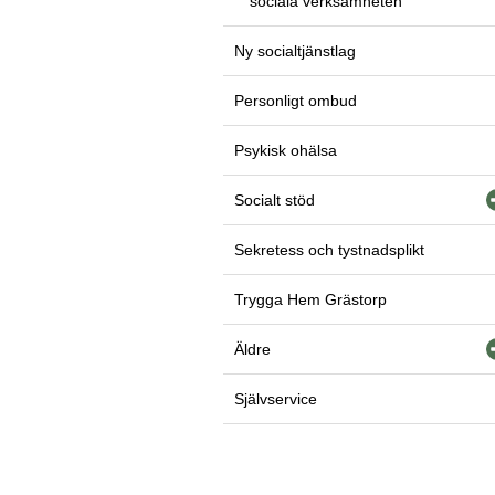
sociala verksamheten
Ny socialtjänstlag
Personligt ombud
Psykisk ohälsa
Socialt stöd
Sekretess och tystnadsplikt
Trygga Hem Grästorp
Äldre
Självservice