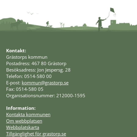
Kontakt:
Grästorps kommun
Postadress: 467 80 Grästorp
Besöksadress: Jon Jespersg. 28
Telefon: 0514-580 00
E-post: 
kommun@grastorp.se
Fax: 0514-580 05
Organisationsnummer: 212000-1595
Information:
Kontakta kommunen
Om webbplatsen
Webbplatskarta
Tillgänglighet för grastorp.se