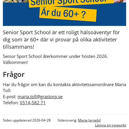
Senior Sport School är ett roligt hälsoäventyr för 
dig som är 60+ där vi provar på olika aktiviteter 
tillsammans!
Senior Sport School återkommer under hösten 2026. 
Välkommen!
Frågor
Har du frågor om kan du kontakta aktivitetssamordnare Maria 
Toll:
E-post: 
maria.toll@grastorp.se
Telefon: 
0514-582 71
Sidan uppdaterad 2026-04-28
Sidansvarig:
Marie Jarnelid
Lämna en synpunkt