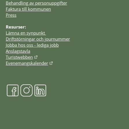
Behandling av personuppgifter
Faktura till kommunen
Press
Resurser:
Lämna en synpunkt 
Driftstörningar och journummer
Jobba hos oss - lediga jobb
Anslagstavla
Länk till annan webbplats.
Turistwebben
Länk till annan webbplats.
Evenemangskalender