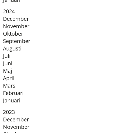
År:
2024
December
November
Oktober
September
Augusti
Juli
Juni
Maj
April
Mars
Februari
Januari
År:
2023
December
November