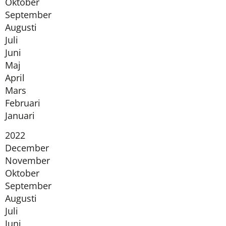
Oktober
September
Augusti
Juli
Juni
Maj
April
Mars
Februari
Januari
År:
2022
December
November
Oktober
September
Augusti
Juli
Juni