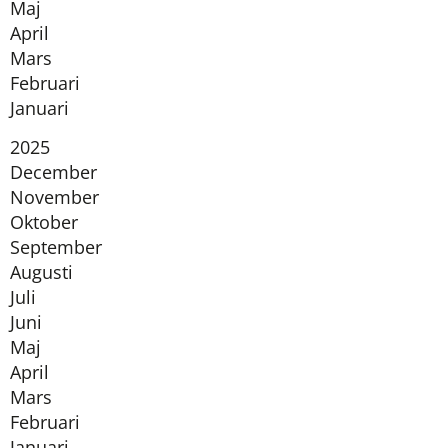
Maj
April
Mars
Februari
Januari
År:
2025
December
November
Oktober
September
Augusti
Juli
Juni
Maj
April
Mars
Februari
Januari