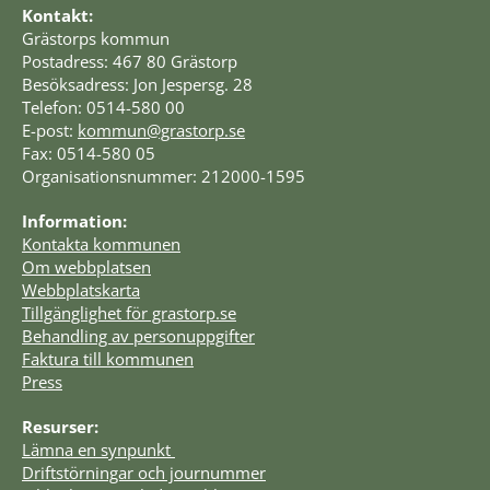
Kontakt:
Grästorps kommun
Postadress: 467 80 Grästorp
Besöksadress: Jon Jespersg. 28
Telefon: 0514-580 00
E-post: 
kommun@grastorp.se
Fax: 0514-580 05
Organisationsnummer: 212000-1595
Information:
Kontakta kommunen
Om webbplatsen
Webbplatskarta
Tillgänglighet för grastorp.se
Behandling av personuppgifter
Faktura till kommunen
Press
Resurser:
Lämna en synpunkt 
Driftstörningar och journummer