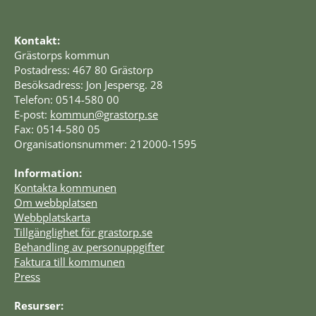
Kontakt:
Grästorps kommun
Postadress: 467 80 Grästorp
Besöksadress: Jon Jespersg. 28
Telefon: 0514-580 00
E-post: 
kommun@grastorp.se
Fax: 0514-580 05
Organisationsnummer: 212000-1595
Information:
Kontakta kommunen
Om webbplatsen
Webbplatskarta
Tillgänglighet för grastorp.se
Behandling av personuppgifter
Faktura till kommunen
Press
Resurser: