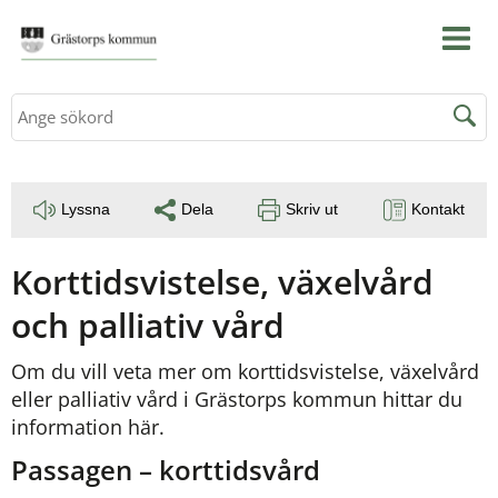
Sök
Lyssna
Dela
Skriv ut
Kontakt
Korttidsvistelse, växelvård 
och palliativ vård
Om du vill veta mer om korttidsvistelse, växelvård 
eller palliativ vård i Grästorps kommun hittar du 
information här.
Passagen – korttidsvård