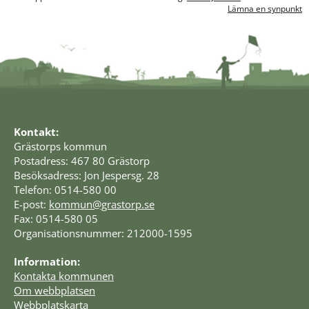
Lämna en synpunkt
Kontakt:
Grästorps kommun
Postadress: 467 80 Grästorp
Besöksadress: Jon Jespersg. 28
Telefon: 0514-580 00
E-post: 
kommun@grastorp.se
Fax: 0514-580 05
Organisationsnummer: 212000-1595
Information:
Kontakta kommunen
Om webbplatsen
Webbplatskarta