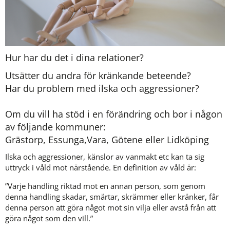
Hur har du det i dina relationer?
Utsätter du andra för kränkande beteende?
Har du problem med ilska och aggressioner?
Om du vill ha stöd i en förändring och bor i någon 
av följande kommuner:
Grästorp, Essunga,Vara, Götene eller Lidköping
Ilska och aggressioner, känslor av vanmakt etc kan ta sig 
uttryck i våld mot närstående. En definition av våld är:
”Varje handling riktad mot en annan person, som genom 
denna handling skadar, smärtar, skrämmer eller kränker, får 
denna person att göra något mot sin vilja eller avstå från att 
göra något som den vill.”