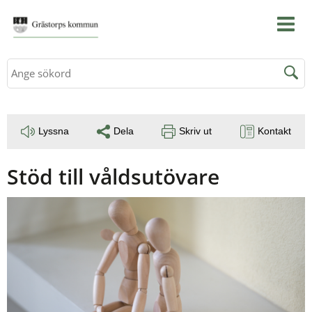
Sök
Lyssna
Dela
Skriv ut
Kontakt
Stöd till våldsutövare